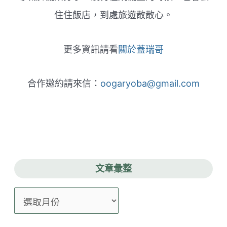
住住飯店，到處旅遊散散心。
更多資訊請看
關於蓋瑞哥
合作邀約請來信：
oogaryoba@gmail.com
文章彙整
文
章