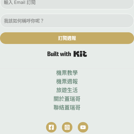
訂閱週報
Built with Kit
機票教學
機票週報
旅遊生活
關於蓋瑞哥
聯絡蓋瑞哥