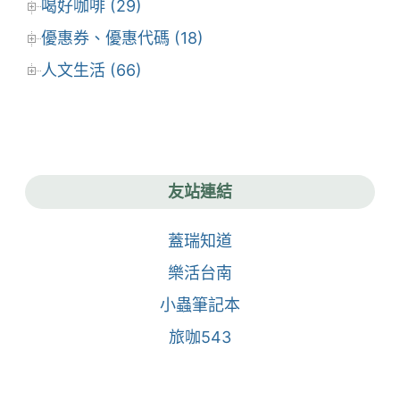
喝好咖啡 (29)
優惠券、優惠代碼 (18)
人文生活 (66)
友站連結
蓋瑞知道
樂活台南
小蟲筆記本
旅咖543