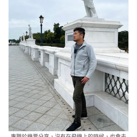
詢
工
具！
專職於機票分享，沒有在飛機上的時候，也會去