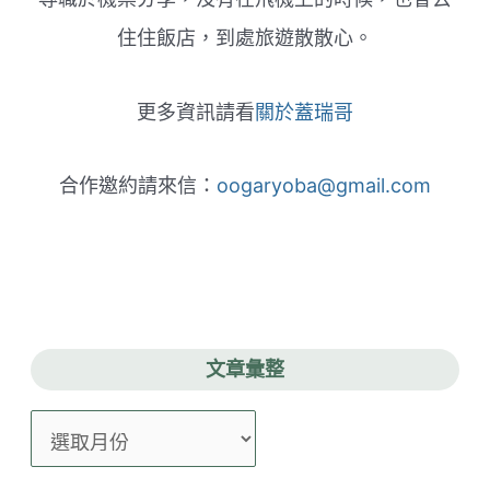
住住飯店，到處旅遊散散心。
更多資訊請看
關於蓋瑞哥
合作邀約請來信：
oogaryoba@gmail.com
文章彙整
文
章