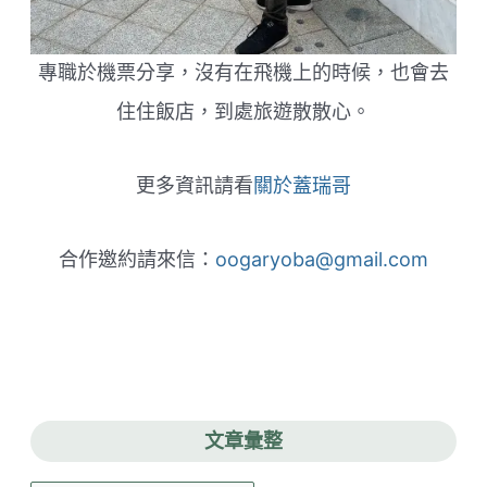
專職於機票分享，沒有在飛機上的時候，也會去
住住飯店，到處旅遊散散心。
更多資訊請看
關於蓋瑞哥
合作邀約請來信：
oogaryoba@gmail.com
文章彙整