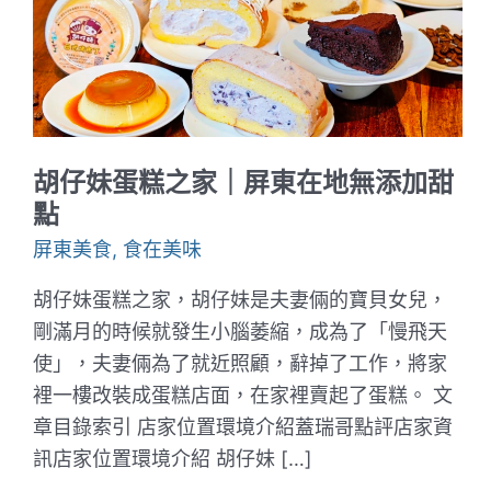
胡仔妹蛋糕之家｜屏東在地無添加甜
點
屏東美食
,
食在美味
胡仔妹蛋糕之家，胡仔妹是夫妻倆的寶貝女兒，
剛滿月的時候就發生小腦萎縮，成為了「慢飛天
使」，夫妻倆為了就近照顧，辭掉了工作，將家
裡一樓改裝成蛋糕店面，在家裡賣起了蛋糕。 文
章目錄索引 店家位置環境介紹蓋瑞哥點評店家資
訊店家位置環境介紹 胡仔妹 […]