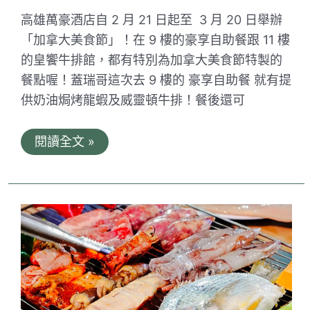
我
也
高雄萬豪酒店自 2 月 21 日起至 3 月 20 日舉辦
愛
吃
「加拿大美食節」！在 9 樓的豪享自助餐跟 11 樓
的皇饗牛排館，都有特別為加拿大美食節特製的
餐點喔！蓋瑞哥這次去 9 樓的 豪享自助餐 就有提
供奶油焗烤龍蝦及威靈頓牛排！餐後還可
高
閱讀全文 »
雄
萬
豪
酒
店
豪
享
自
助
餐
廳
｜
各