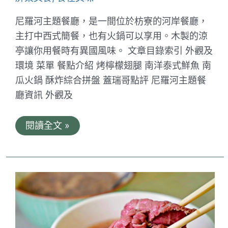
尼羅河主題餐廳，是一間位於枋寮的河岸餐廳，
主打中西式簡餐，也有火鍋可以享用。木製的涼
亭讓你用餐時有異國風味。 文章目錄索引 外觀及
環境 菜單 餐點介紹 烤檸檬翅腿 南洋泰式鮮魚 南
瓜火鍋 酥炸綜合拼盤 蓋瑞哥點評 尼羅河主題餐
廳資訊 外觀及
尼
閱讀全文 »
羅
河
主
題
餐
廳
｜
屏
東
枋
寮