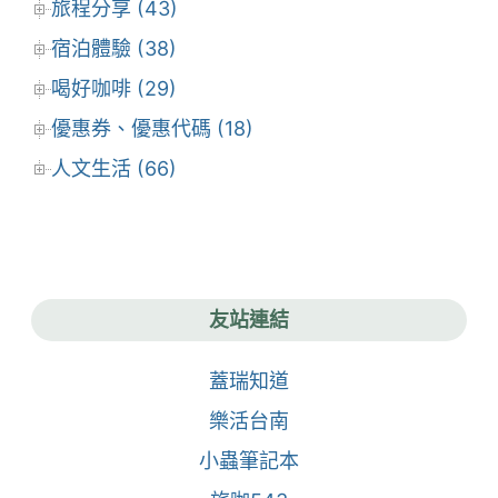
旅程分享 (43)
宿泊體驗 (38)
喝好咖啡 (29)
優惠券、優惠代碼 (18)
人文生活 (66)
友站連結
蓋瑞知道
樂活台南
小蟲筆記本