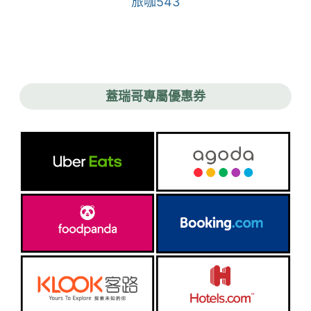
旅咖543
蓋瑞哥專屬優惠券