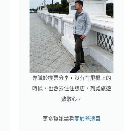
專職於機票分享，沒有在飛機上的
時候，也會去住住飯店，到處旅遊
散散心。
更多資訊請看
關於蓋瑞哥