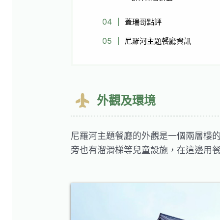
蓋瑞哥點評
尼羅河主題餐廳資訊
外觀及環境
尼羅河主題餐廳的外觀是一個兩層樓
旁也有溜滑梯等兒童設施，在這邊用