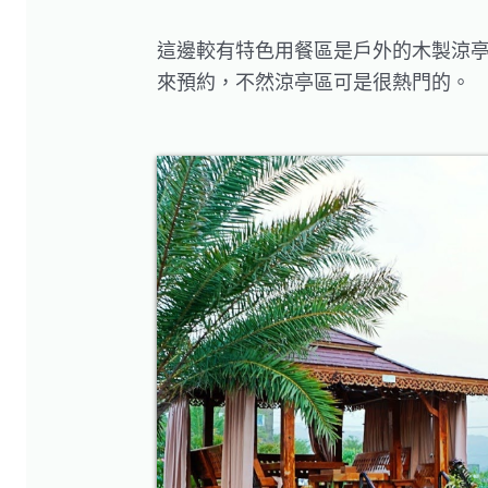
這邊較有特色用餐區是戶外的木製涼
來預約，不然涼亭區可是很熱門的。