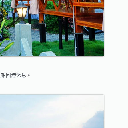
漁船回港休息。