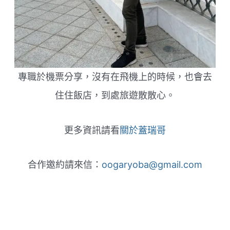
專職於機票分享，沒有在飛機上的時候，也會去
住住飯店，到處旅遊散散心。
更多資訊請看
關於蓋瑞哥
合作邀約請來信：
oogaryoba@gmail.com