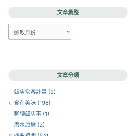
文章彙整
文
章
彙
整
文章分類
飯店常客計畫 (2)
食在美味 (198)
聊聊飯店事 (1)
潛水旅遊 (2)
機票相關 (54)