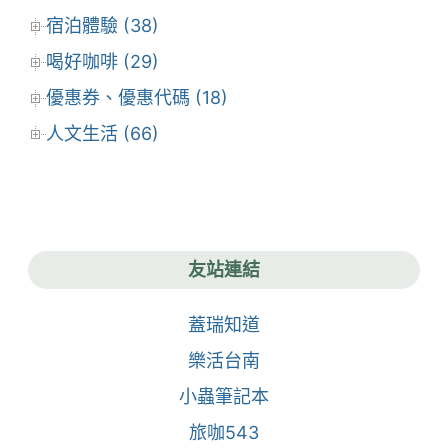
宿泊體驗 (38)
喝好咖啡 (29)
優惠券、優惠代碼 (18)
人文生活 (66)
友站連結
蓋瑞知道
樂活台南
小蟲筆記本
旅咖543