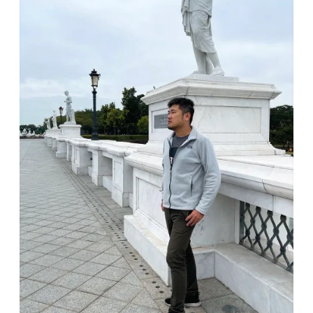
｜
又
是
讓
人
痛
風
的
一
餐