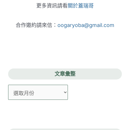
更多資訊請看
關於蓋瑞哥
合作邀約請來信：
oogaryoba@gmail.com
文章彙整
文
章
彙
整