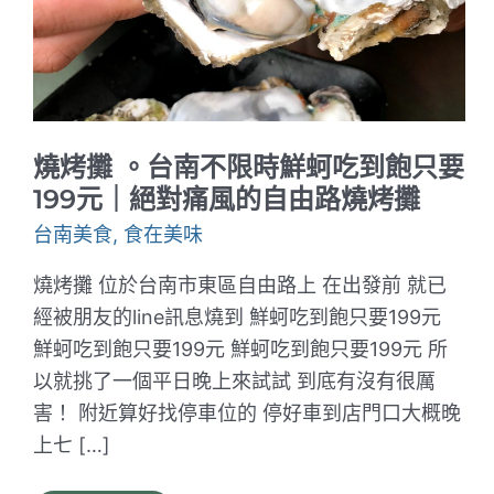
燒烤攤 。台南不限時鮮蚵吃到飽只要
199元｜絕對痛風的自由路燒烤攤
台南美食
,
食在美味
燒烤攤 位於台南市東區自由路上 在出發前 就已
經被朋友的line訊息燒到 鮮蚵吃到飽只要199元
鮮蚵吃到飽只要199元 鮮蚵吃到飽只要199元 所
以就挑了一個平日晚上來試試 到底有沒有很厲
害！ 附近算好找停車位的 停好車到店門口大概晚
上七 […]