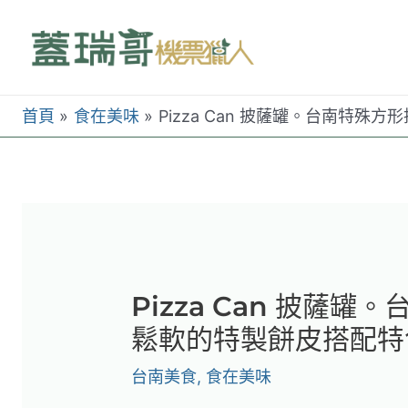
跳
至
主
要
首頁
食在美味
Pizza Can 披薩罐。台南特
內
容
Pizza Can 披薩
鬆軟的特製餅皮搭配特
台南美食
,
食在美味