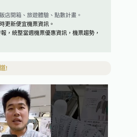
飯店開箱、旅遊體驗、點數計畫。
時更新便宜機票資訊。
發報，統整當週機票優惠資訊，機票趨勢，
道!