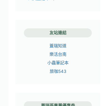
友站連結
蓋瑞知道
樂活台南
小蟲筆記本
旅咖543
蓋瑞哥專屬優惠券