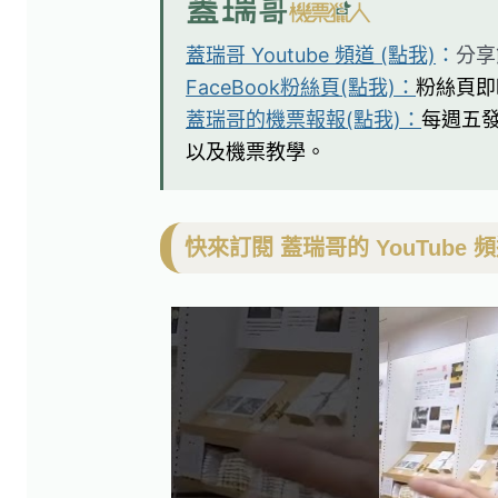
蓋瑞哥 Youtube 頻道 (點我)
：
分享
FaceBook粉絲頁(點我)：
粉絲頁即
蓋瑞哥的機票報報(點我)：
每週五
以及機票教學。
快來訂閱 蓋瑞哥的 YouTube 頻