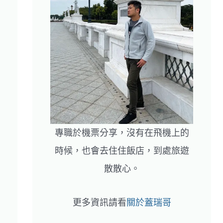
專職於機票分享，沒有在飛機上的
時候，也會去住住飯店，到處旅遊
散散心。
更多資訊請看
關於蓋瑞哥