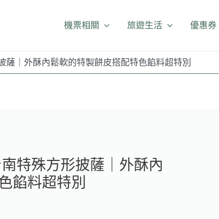
機票相關
旅遊生活
優惠券
殊方形披薩｜外酥內鬆軟的特製餅皮搭配特色餡料超特別
罐。台南特殊方形披薩｜外酥內
色餡料超特別