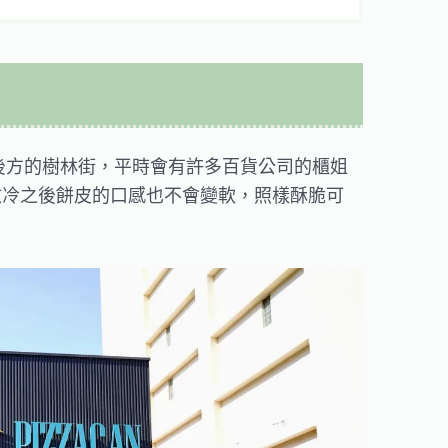
光三越後方的樹林街，平時會有許多百貨公司的櫃姐
放冷之後餅皮的口感也不會變軟，照樣酥脆可