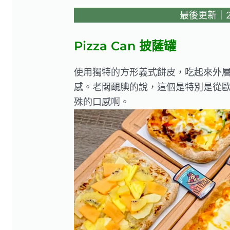
最後更新｜202
Pizza Can 披薩罐
使用獨特的方形義式餅皮，吃起來外
感。老闆靦腆的說，這個是特別是從
殊的口感啊。