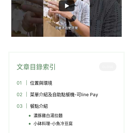
文章目錄索引
CLOSE
位置與環境
菜單介紹及自助點餐機-可line Pay
餐點介紹
濃豚雞白湯拉麵
小砵料理-小魚冷豆腐