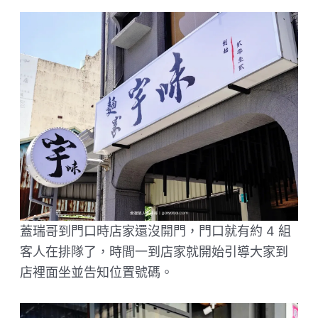
蓋瑞哥到門口時店家還沒開門，門口就有約 4 組
客人在排隊了，時間一到店家就開始引導大家到
店裡面坐並告知位置號碼。