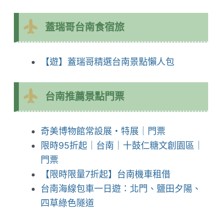
蓋瑞哥台南食宿旅
【遊】蓋瑞哥精選台南景點懶人包
台南推薦景點門票
奇美博物館常設展・特展｜門票
限時95折起｜台南｜十鼓仁糖文創園區｜
門票
【限時限量7折起】台南機車租借
台南海線包車一日遊：北門、鹽田夕陽、
四草綠色隧道