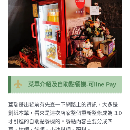
菜單介紹及自助點餐機-可line Pay
蓋瑞哥出發前有先查一下網路上的資訊，大多是
劃紙本單，看來是這次店家整個重新整修成為 3.0
才引進的自助點餐機的。餐點內容主要分成四
頁，拉麵、飯類、小砵料理、配料。