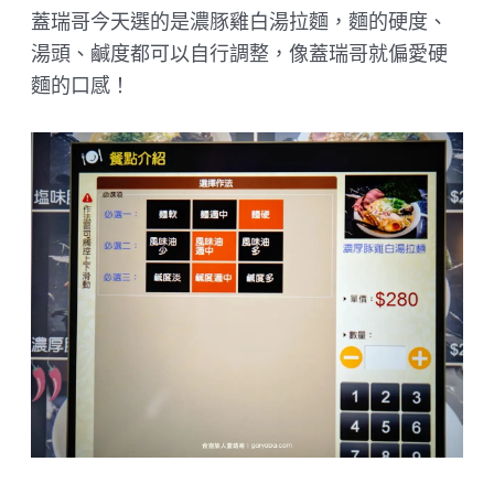
蓋瑞哥今天選的是濃豚雞白湯拉麵，麵的硬度、
湯頭、鹹度都可以自行調整，像蓋瑞哥就偏愛硬
麵的口感！