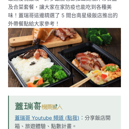
及合菜套餐，讓大家在家防疫也能吃到各種美
味！蓋瑞哥這邊精選了 5 間台南星級飯店推出的
外帶餐點給大家參考！
蓋瑞哥 Youtube 頻道 (點我)
：
分享飯店開
箱、旅遊體驗、點數計畫。