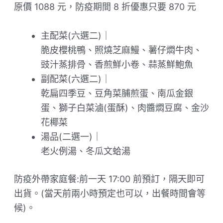
原價 1088 元，防疫期間 8 折優惠只要 870 元
主配菜(六選二)｜
脆皮櫻桃鴨、照燒芝麻鰻、薯仔燜牛肉、
豉汁蒸排骨、香煎鮮小卷、蒜蒸鮮鮑魚
副配菜(六選二)｜
乾扁四季豆、豆角菜脯煎蛋、南瓜金銀
蛋、獅子白菜滷(蛋酥)、肉醬燜豆腐、金沙
花椰菜
湯品(二選一)｜
老火例湯、冬瓜文蛤湯
防疫外帶家庭餐:前一天 17:00 前預訂，隔天即可
出貨。(當天前兩小時預定也可以，出餐時間會等
候)。