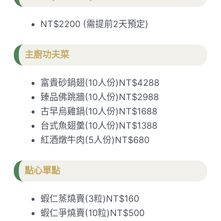
NT$2200 (需提前2天預定)
主廚功夫菜
富貴砂鍋翅(10人份)NT$4288
臻品佛跳牆(10人份)NT$2988
古早烏雞鍋(10人份)NT$1688
台式魚翅羹(10人份)NT$1388
紅酒燉牛肉(5人份)NT$680
點心單點
蝦仁蒸燒賣(3粒)NT$160
蝦仁爭燒賣(10粒)NT$500