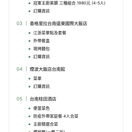
冠軍主廚美饌 三種組合 1980元 (4-5人)
訂購資訊
香格里拉台南遠東國際大飯店
江浙菜單點及套餐
外帶餐盒
現烤麵包
訂購資訊
煙波大飯店台南館
菜單
訂購資訊
台南桂田酒店
便當菜色
防疫外帶家庭餐 4人合菜
主廚精選合菜
櫻桃鴨(一鴨三吃)