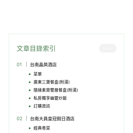
文章目錄索引
CLOSE
台南晶英酒店
菜單
廣東三寶餐盒(附湯)
隨緣素齋雙層餐盒(附湯)
私房獨享幽靈炒飯
訂購資訊
台南大員皇冠假日酒店
經典粵菜