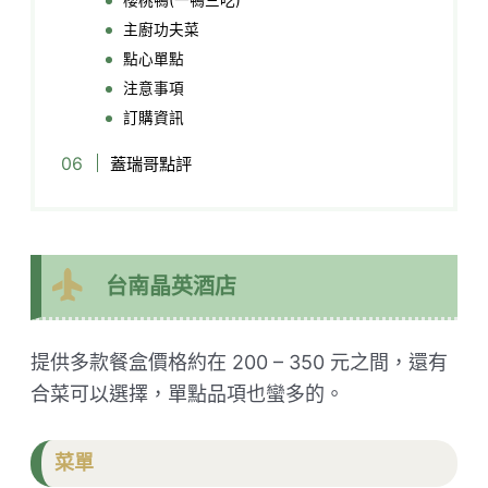
主廚功夫菜
點心單點
注意事項
訂購資訊
蓋瑞哥點評
台南晶英酒店
提供多款餐盒價格約在 200 – 350 元之間，還有
合菜可以選擇，單點品項也蠻多的。
菜單