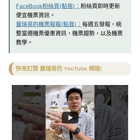
FaceBook粉絲頁(點我)：
粉絲頁即時更新
便宜機票資訊。
蓋瑞哥的機票報報(點我)：
每週五發報，統
整當週機票優惠資訊，機票趨勢，以及機票
教學。
快來訂閱 蓋瑞哥的 YouTube 頻道!