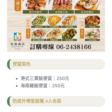
便當菜色
港式三寶飯便當｜250元
海南雞飯便當｜250元
防疫外帶家庭餐 4人合菜