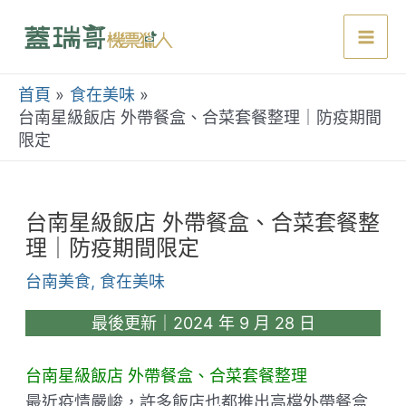
跳
至
Mai
主
要
首頁
食在美味
Men
內
台南星級飯店 外帶餐盒、合菜套餐整理｜防疫期間
限定
容
台南星級飯店 外帶餐盒、合菜套餐整
理｜防疫期間限定
台南美食
,
食在美味
最後更新｜2024 年 9 月 28 日
台南星級飯店 外帶餐盒、合菜套餐整理
最近疫情嚴峻，許多飯店也都推出高檔外帶餐盒