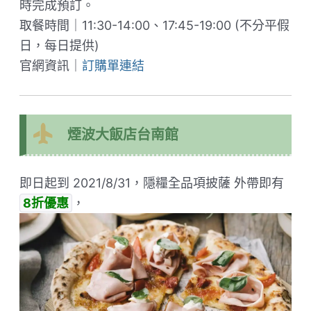
時完成預訂。
取餐時間｜11:30-14:00、17:45-19:00 (不分平假
日，每日提供)
官網資訊｜
訂購單連結
煙波大飯店台南館
即日起到 2021/8/31，隱糧全品項披薩 外帶即有
8折優惠
，