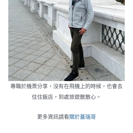
專職於機票分享，沒有在飛機上的時候，也會去
住住飯店，到處旅遊散散心。
更多資訊請看
關於蓋瑞哥