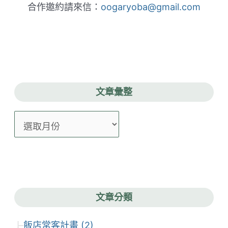
合作邀約請來信：
oogaryoba@gmail.com
文章彙整
文
章
彙
整
文章分類
飯店常客計畫 (2)