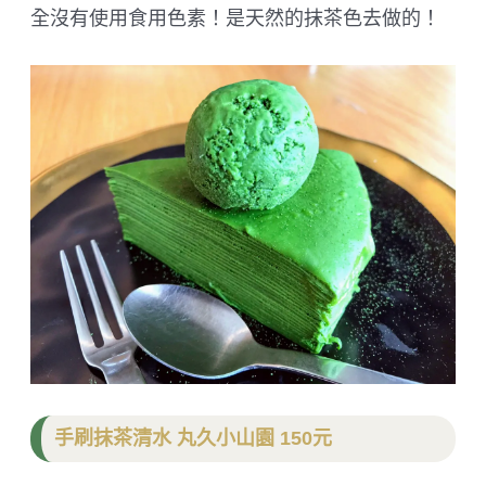
全沒有使用食用色素！是天然的抹茶色去做的！
手刷抹茶清水 丸久小山園 150元