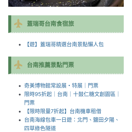
蓋瑞哥台南食宿旅
【遊】蓋瑞哥精選台南景點懶人包
台南推薦景點門票
奇美博物館常設展・特展｜門票
限時95折起｜台南｜十鼓仁糖文創園區｜
門票
【限時限量7折起】台南機車租借
台南海線包車一日遊：北門、鹽田夕陽、
四草綠色隧道