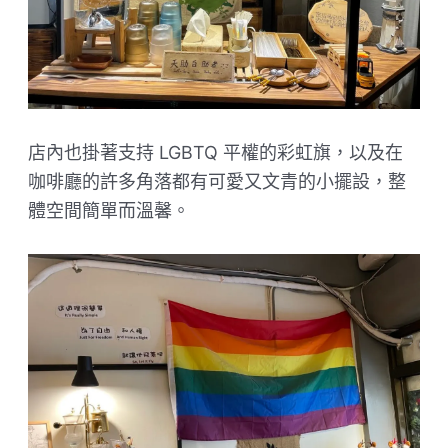
店內也掛著支持 LGBTQ 平權的彩虹旗，以及在
咖啡廳的許多角落都有可愛又文青的小擺設，整
體空間簡單而溫馨。