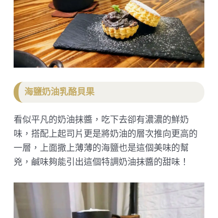
海鹽奶油乳酪貝果
看似平凡的奶油抹醬，吃下去卻有濃濃的鮮奶
味，搭配上起司片更是將奶油的層次推向更高的
一層，上面撒上薄薄的海鹽也是這個美味的幫
兇，鹹味夠能引出這個特調奶油抹醬的甜味！