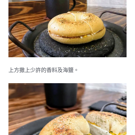
上方撒上少許的香料及海鹽。