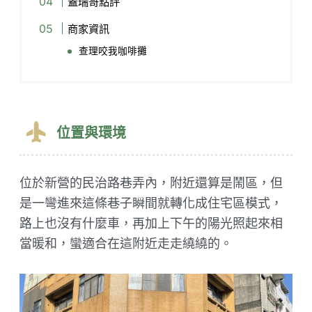
蓋瑞哥點評
商家資訊
查理咬我咖啡攤
位置與環境
位於新營的民治路巷弄內，附近還算是鬧區，但
是一彎進來這條巷子瞬間就轉化成住宅區模式，
路上也沒有什麼車，再加上下午的陽光照起來相
當暖和，蠻適合在這附近走走繞繞的。