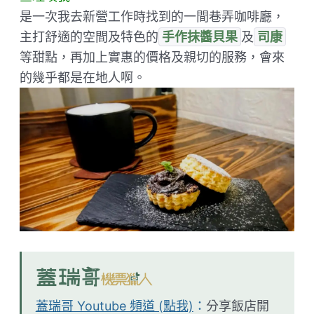
是一次我去新營工作時找到的一間巷弄咖啡廳，
主打舒適的空間及特色的
手作抹醬貝果
及
司康
等甜點，再加上實惠的價格及親切的服務，會來
的幾乎都是在地人啊。
蓋瑞哥 Youtube 頻道 (點我)
：
分享飯店開