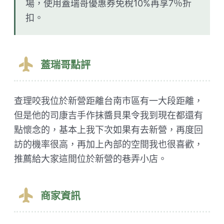
場，使用蓋瑞哥優惠券免稅10%再享7％折
扣。
蓋瑞哥點評
查理咬我位於新營距離台南市區有一大段距離，
但是他的司康吉手作抹醬貝果令我到現在都還有
點懷念的，基本上我下次如果有去新營，再度回
訪的機率很高，再加上內部的空間我也很喜歡，
推薦給大家這間位於新營的巷弄小店。
商家資訊