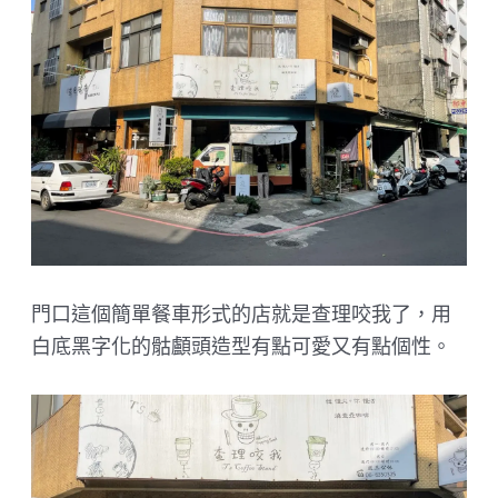
門口這個簡單餐車形式的店就是查理咬我了，用
白底黑字化的骷顱頭造型有點可愛又有點個性。