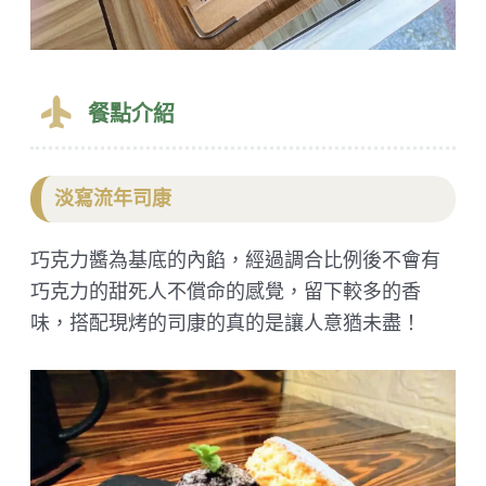
餐點介紹
淡寫流年司康
巧克力醬為基底的內餡，經過調合比例後不會有
巧克力的甜死人不償命的感覺，留下較多的香
味，搭配現烤的司康的真的是讓人意猶未盡！