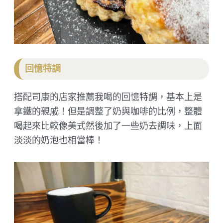
回憶特調
搭配司康的店家推薦我喝的回憶特調，基本上是
拿鐵的親戚！但是調整了奶與咖啡的比例，整體
喝起來比較像美式然後加了一些奶去調味，上面
淡淡的奶泡也相當棒！