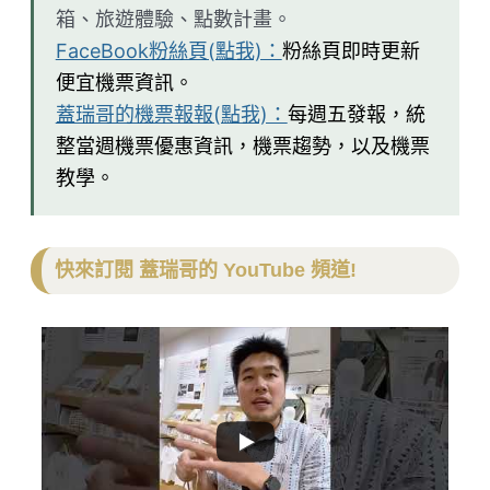
箱、旅遊體驗、點數計畫。
FaceBook粉絲頁(點我)：
粉絲頁即時更新
便宜機票資訊。
蓋瑞哥的機票報報(點我)：
每週五發報，統
整當週機票優惠資訊，機票趨勢，以及機票
教學。
快來訂閱 蓋瑞哥的 YouTube 頻道!