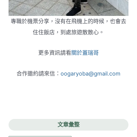
專職於機票分享，沒有在飛機上的時候，也會去
住住飯店，到處旅遊散散心。
更多資訊請看
關於蓋瑞哥
合作邀約請來信：
oogaryoba@gmail.com
文章彙整