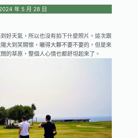
24 年 5 月 28 日
遇到好天氣，所以也沒有拍下什麼照片。這次跟
太陽大到笑開懷，曬得大夥不要不要的，但是來
寬闊的草原，整個人心情也都舒坦起來了。