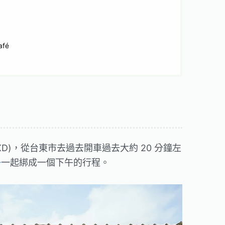
fé
D)，從台東市去過去開車過去大約 20 分鐘左
子
一起綁成一個下午的行程。