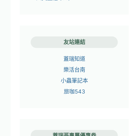
友站連結
蓋瑞知道
樂活台南
小蟲筆記本
旅咖543
蓋瑞哥專屬優惠券