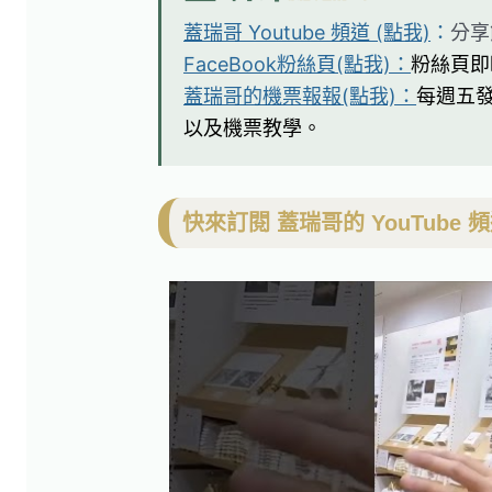
蓋瑞哥 Youtube 頻道 (點我)
：
分享
FaceBook粉絲頁(點我)：
粉絲頁即
蓋瑞哥的機票報報(點我)：
每週五
以及機票教學。
快來訂閱 蓋瑞哥的 YouTube 頻