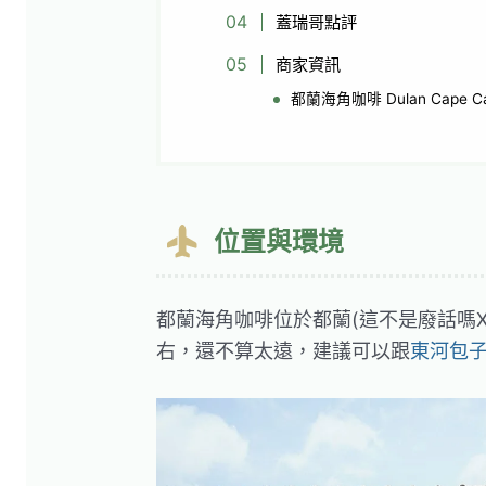
蓋瑞哥點評
商家資訊
都蘭海角咖啡 Dulan Cape Ca
位置與環境
都蘭海角咖啡位於都蘭(這不是廢話嗎X
右，還不算太遠，建議可以跟
東河包