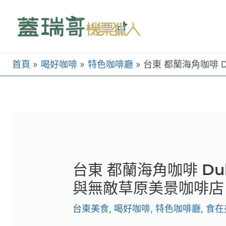
跳
至
主
要
首頁
喝好咖啡
特色咖啡廳
台東 都蘭海角咖啡 D
內
容
台東 都蘭海角咖啡 Dul
與無敵草原美景咖啡店
台東美食
,
喝好咖啡
,
特色咖啡廳
,
食在