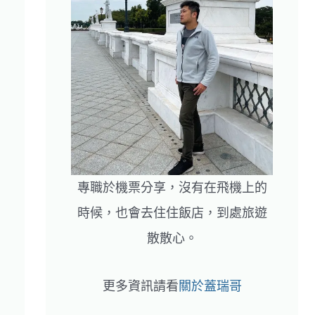
專職於機票分享，沒有在飛機上的
時候，也會去住住飯店，到處旅遊
散散心。
更多資訊請看
關於蓋瑞哥