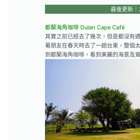
最後更新｜20
都蘭海角咖啡 Dulan Cape Café
其實之前已經去了幾次，但是都沒有
著朋友在春天時去了一趟台東，整個
到都蘭海角咖啡，看到美麗的海景及