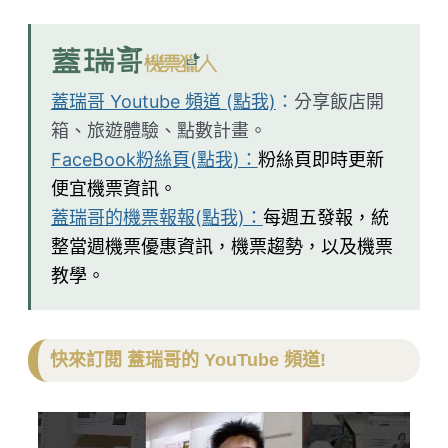
蓋瑞哥 Youtube 頻道 (點我)
：
分享飯店開
箱、旅遊體驗、點數計畫。
FaceBook粉絲頁(點我)：
粉絲頁即時更新
便宜機票資訊。
蓋瑞哥的機票報報(點我)：
每週五發報，統
整當週機票優惠資訊，機票趨勢，以及機票
教學。
快來訂閱 蓋瑞哥的 YouTube 頻道!