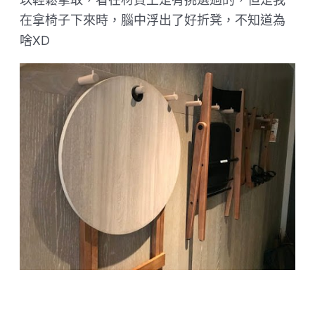
在拿椅子下來時，腦中浮出了好折凳，不知道為
啥XD