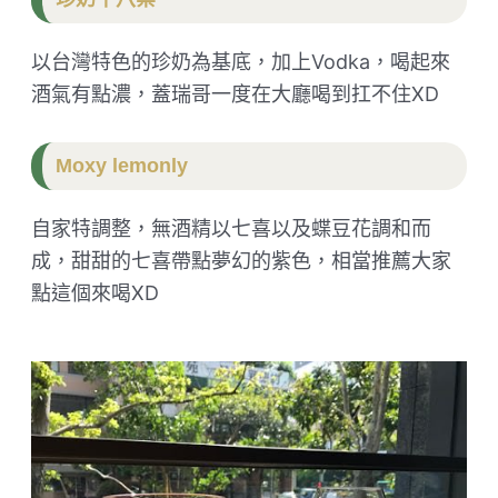
以台灣特色的珍奶為基底，加上Vodka，喝起來
酒氣有點濃，蓋瑞哥一度在大廳喝到扛不住XD
Moxy lemonly
自家特調整，無酒精以七喜以及蝶豆花調和而
成，甜甜的七喜帶點夢幻的紫色，相當推薦大家
點這個來喝XD