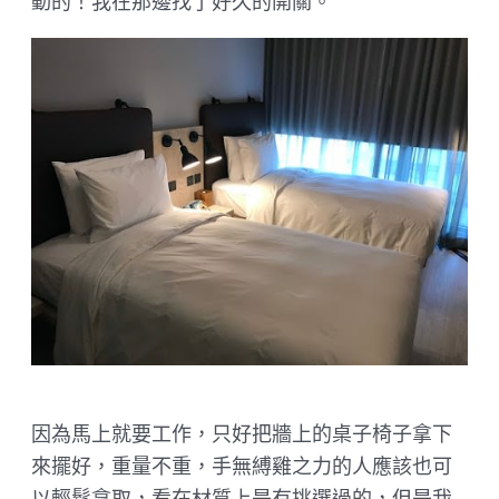
動的！我在那邊找了好久的開關。
因為馬上就要工作，只好把牆上的桌子椅子拿下
來擺好，重量不重，手無縛雞之力的人應該也可
以輕鬆拿取，看在材質上是有挑選過的，但是我