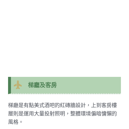
梯廳及客房
梯廳是有點美式酒吧的紅磚牆設計，上到客房樓
層則是運用大量投射照明，整體環境偏暗慵懶的
風格。