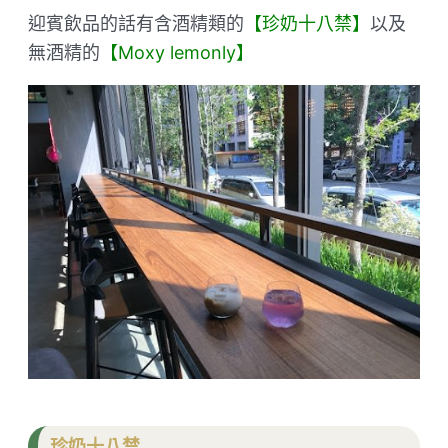
迎賓飲品的話有含酒精類的
【珍奶十八禁】
以及
無酒精的
【Moxy lemonly】
珍奶十八禁