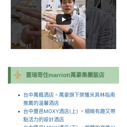
蓋瑞哥住marriott萬豪集團飯店
台中萬楓酒店。萬豪旗下榮獲米其林指南
推薦的溫馨酒店
台中豐邑MOXY酒店(上) 。細緻有趣又帶
點活力的設計酒店