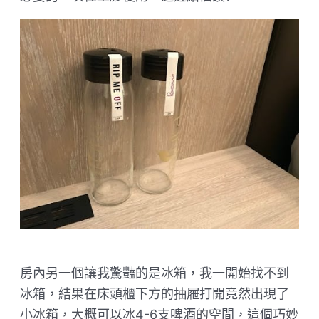
房內另一個讓我驚豔的是冰箱，我一開始找不到
冰箱，結果在床頭櫃下方的抽屜打開竟然出現了
小冰箱，大概可以冰4-6支啤酒的空間，這個巧妙