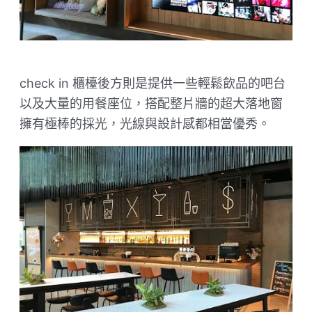
check in 櫃檯後方則是提供一些輕鬆飲品的吧台
以及大量的用餐座位，搭配整片牆的超大落地窗
擁有極棒的採光，光線與設計感都相當優秀。