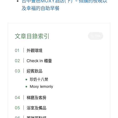
台中豐邑MOXY酒店(下) 。微醺的夜晚以
及幸福的自助早餐
文章目錄索引
CLOSE
外觀環境
Check in 櫃臺
迎賓飲品
珍奶十八禁
Moxy lemonly
梯廳及客房
浴室及備品