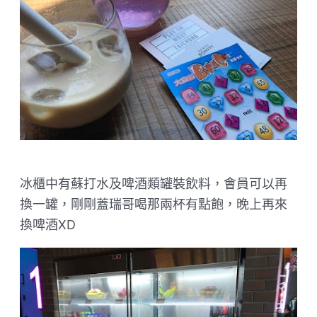
冰櫃中有蘇打水及啤酒類罐裝飲料，會員可以再
換一罐，剛剛蓋瑞哥喝那兩杯有點飽，晚上再來
換啤酒XD