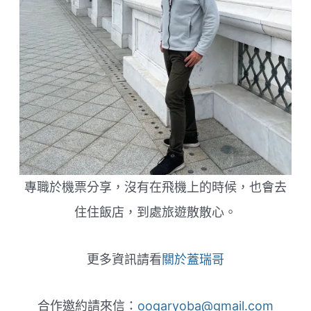
折
專職於機票分享，沒有在飛機上的時候，也會去
住住飯店，到處旅遊散散心。
更多資訊請看
關於蓋瑞哥
合作邀約請來信：
oogaryoba@gmail.com