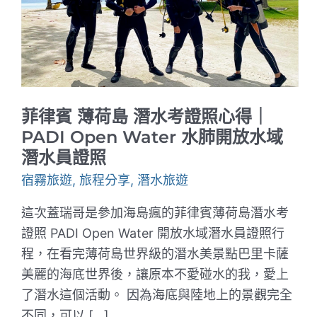
菲律賓 薄荷島 潛水考證照心得｜
PADI Open Water 水肺開放水域
潛水員證照
宿霧旅遊
,
旅程分享
,
潛水旅遊
這次蓋瑞哥是參加海島瘋的菲律賓薄荷島潛水考
證照 PADI Open Water 開放水域潛水員證照行
程，在看完薄荷島世界級的潛水美景點巴里卡薩
美麗的海底世界後，讓原本不愛碰水的我，愛上
了潛水這個活動。 因為海底與陸地上的景觀完全
不同，可以 […]