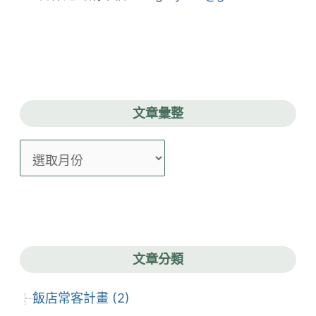
文章彙整
文
章
彙
整
文章分類
飯店常客計畫 (2)