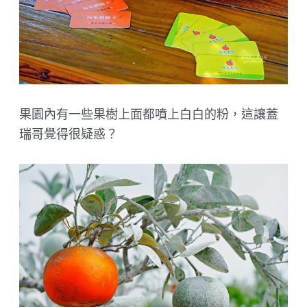
果園內有一些果樹上面都噴上白白的粉，這讓蓋
瑞哥覺得很疑惑？