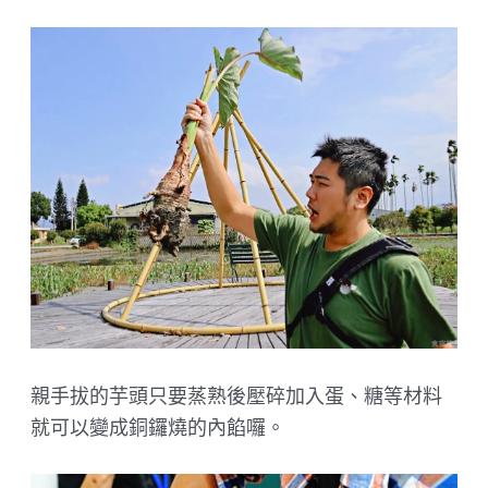
親手拔的芋頭只要蒸熟後壓碎加入蛋、糖等材料
就可以變成銅鑼燒的內餡囉。