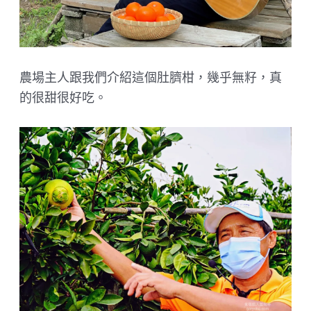
農場主人跟我們介紹這個肚臍柑，幾乎無籽，真
的很甜很好吃。