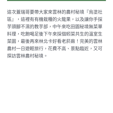
這次蓋瑞哥要帶大家來雲林的農村秘境『烏塗社
區』，這裡有有機栽種的火龍果，以及讓你手採
芋頭腳不濕的教芋部，中午來吃田園秘境無菜單
料理，吃飽喝足後下午來採個蚓菜共生的溫室生
菜園，最後再來林北卡好看老菸廠！完美的雲林
農村一日遊輕旅行，花費不高、景點臨近，又可
探訪雲林農村秘境。