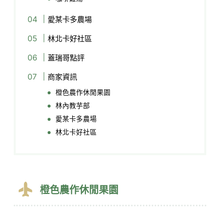
愛某卡多農場
林北卡好社區
蓋瑞哥點評
商家資訊
橙色農作休閒果園
林內教芋部
愛某卡多農場
林北卡好社區
橙色農作休閒果園