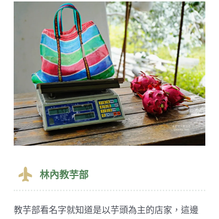
林內教芋部
教芋部看名字就知道是以芋頭為主的店家，這邊