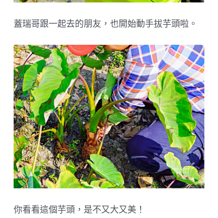
蓋瑞哥跟一起去的朋友，也開始動手拔芋頭啦。
你看看這個芋頭，是不又大又美！