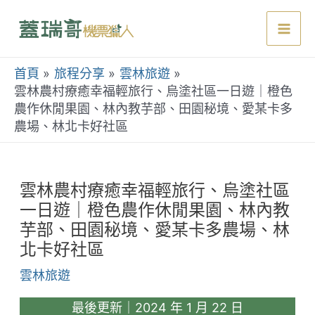
跳
至
Mai
主
要
首頁
旅程分享
雲林旅遊
Men
內
雲林農村療癒幸福輕旅行、烏塗社區一日遊｜橙色
農作休閒果園、林內教芋部、田園秘境、愛某卡多
容
農場、林北卡好社區
雲林農村療癒幸福輕旅行、烏塗社區
一日遊｜橙色農作休閒果園、林內教
芋部、田園秘境、愛某卡多農場、林
北卡好社區
雲林旅遊
最後更新｜2024 年 1 月 22 日