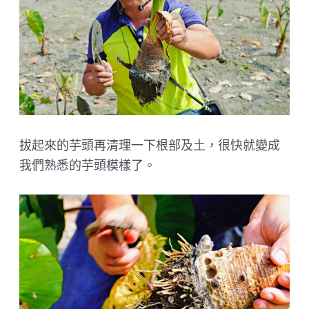
拔起來的芋頭再清理一下根部及土，很快就變成
我們熟悉的芋頭模樣了。