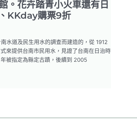
館。花卉踏青小火車還有日
、KKday購票9折
於台南水道及民生用水的調查而建造的，從 1912
方式來提供台南市民用水，見證了台南在日治時
 年被指定為縣定古蹟，後續到 2005