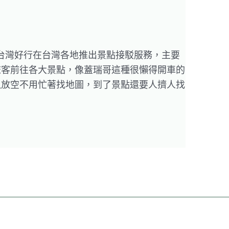
台江線 台灣好行在台灣各地推出景點接駁服務，主要
旅客前往各大景點，像蓋瑞哥這種很懶得開車的
以放空不用忙著找地圖，到了景點還要人擠人找