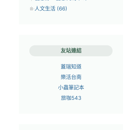
人文生活 (66)
友站連結
蓋瑞知道
樂活台南
小蟲筆記本
旅咖543