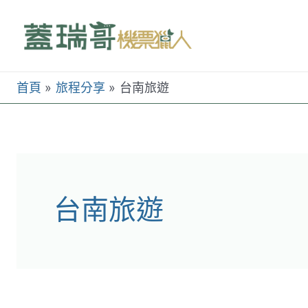
跳
至
主
要
首頁
旅程分享
台南旅遊
內
容
台南旅遊