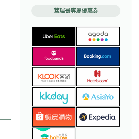
蓋瑞哥專屬優惠券