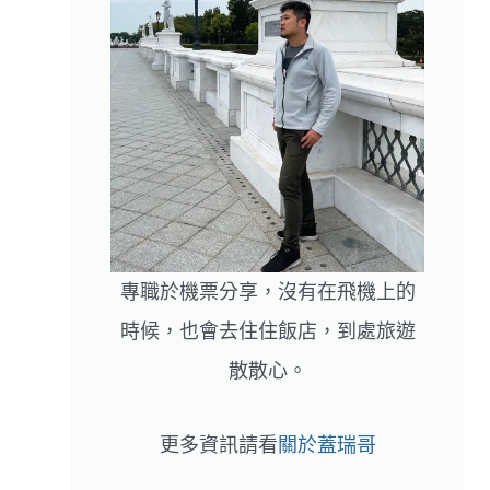
專職於機票分享，沒有在飛機上的
時候，也會去住住飯店，到處旅遊
散散心。
更多資訊請看
關於蓋瑞哥