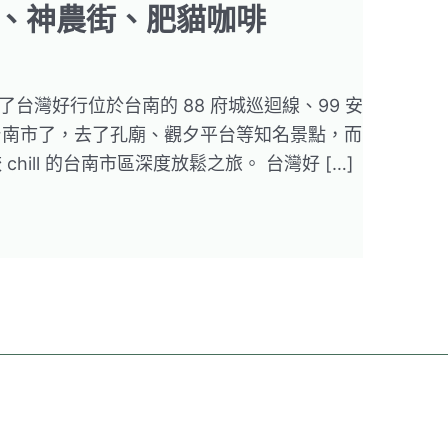
、神農街、肥貓咖啡
了台灣好行位於台南的 88 府城巡迴線、99 安
台南市了，去了孔廟、觀夕平台等知名景點，而
ill 的台南市區深度放鬆之旅。 台灣好 […]