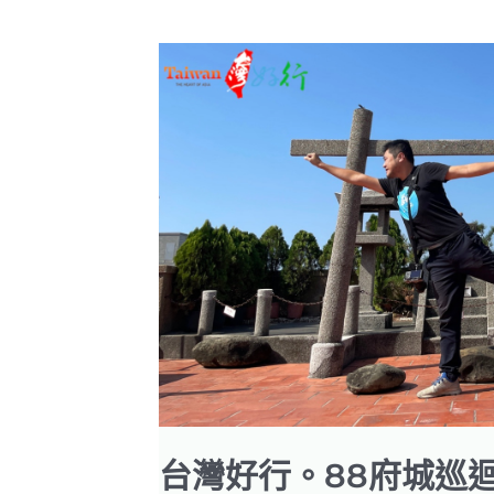
台灣好行。88府城巡