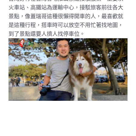
火車站、高鐵站為運輸中心，接駁旅客前往各大
景點，像蓋瑞哥這種很懶得開車的人，最喜歡就
是這種行程，搭車時可以放空不用忙著找地圖，
到了景點還要人擠人找停車位。