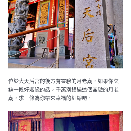
位於大天后宮的後方有靈驗的月老廟，如果你欠
缺一段好姻緣的話，千萬別錯過這個靈驗的月老
廟，求一條為你帶來幸福的紅線吧．