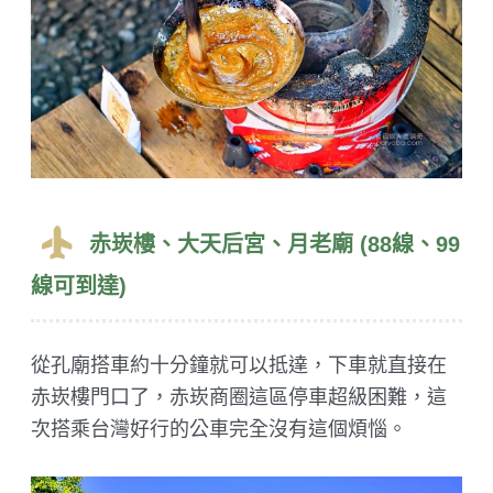
赤崁樓、大天后宮、月老廟 (88線、99
線可到達)
從孔廟搭車約十分鐘就可以抵達，下車就直接在
赤崁樓門口了，赤崁商圈這區停車超級困難，這
次搭乘台灣好行的公車完全沒有這個煩惱。