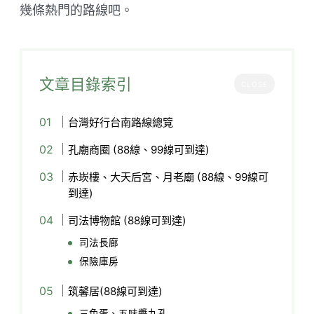
幾條熱門的路線吧。
文章目錄索引
CLOSE
台灣好行台南路線總覽
孔廟商圈 (88線、99線可到達)
赤崁樓、大天后宮、月老廟 (88線、99線可
到達)
司法博物館 (88線可到達)
司法長廊
保險庫房
筑馨居(88線可到達)
三色蛋、五味醬九孔