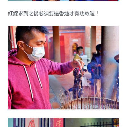
紅線求到之後必須要過香爐才有功效喔！