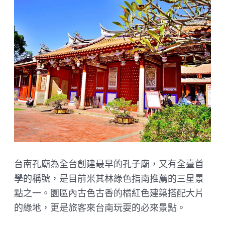
台南孔廟為全台創建最早的孔子廟，又有全臺首
學的稱號，是目前米其林綠色指南推薦的三星景
點之一。園區內古色古香的橘紅色建築搭配大片
的綠地，更是旅客來台南玩耍的必來景點。