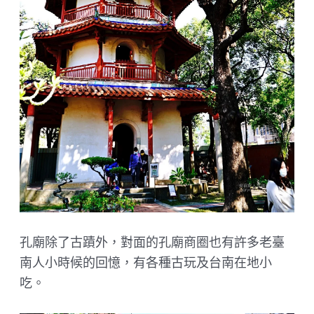
孔廟除了古蹟外，對面的孔廟商圈也有許多老臺
南人小時候的回憶，有各種古玩及台南在地小
吃。