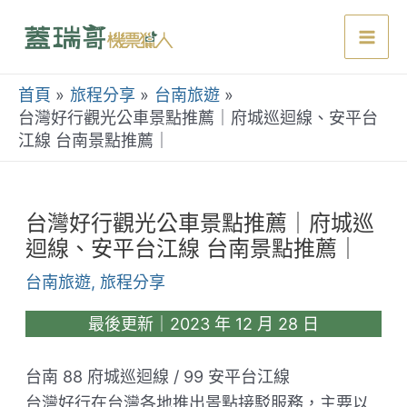
跳
至
Mai
主
要
首頁
旅程分享
台南旅遊
Men
內
台灣好行觀光公車景點推薦｜府城巡迴線、安平台
江線 台南景點推薦｜
容
台灣好行觀光公車景點推薦｜府城巡
迴線、安平台江線 台南景點推薦｜
台南旅遊
,
旅程分享
最後更新｜2023 年 12 月 28 日
台南 88 府城巡迴線 / 99 安平台江線
台灣好行在台灣各地推出景點接駁服務，主要以