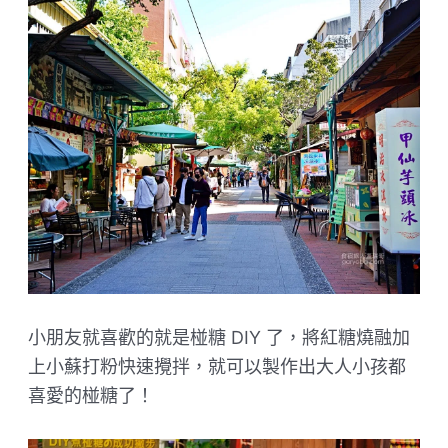
小朋友就喜歡的就是椪糖 DIY 了，將紅糖燒融加
上小蘇打粉快速攪拌，就可以製作出大人小孩都
喜愛的椪糖了！