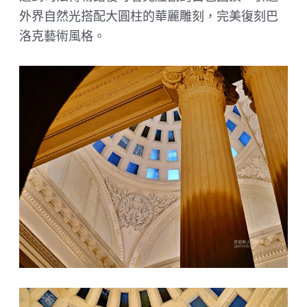
外界自然光搭配大圓柱的華麗雕刻，完美復刻巴
洛克藝術風格。