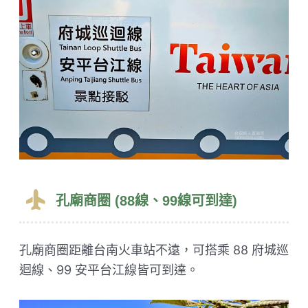
孔廟商圈 (88線、99線可到達)
孔廟商圈距離台南火車站不遠，可搭乘 88 府城巡
迴線、99 安平台江線皆可到達。