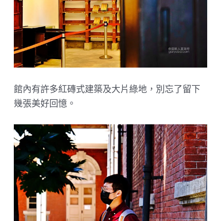
館內有許多紅磚式建築及大片綠地，別忘了留下
幾張美好回憶。