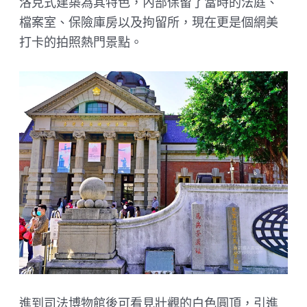
洛克式建築為其特色，內部保留了當時的法庭、
檔案室、保險庫房以及拘留所，現在更是個網美
打卡的拍照熱門景點。
進到司法博物館後可看見壯觀的白色圓頂，引進