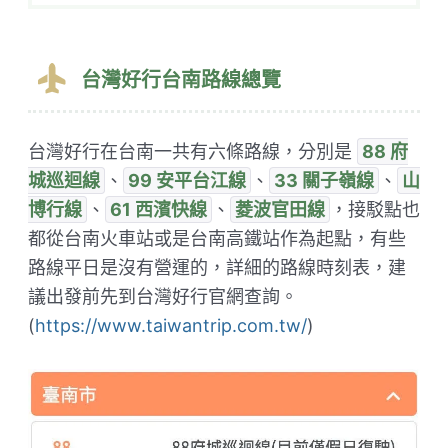
台灣好行台南路線總覽
台灣好行在台南一共有六條路線，分別是
88 府
城巡迴線
、
99 安平台江線
、
33 關子嶺線
、
山
博行線
、
61 西濱快線
、
菱波官田線
，接駁點也
都從台南火車站或是台南高鐵站作為起點，有些
路線平日是沒有營運的，詳細的路線時刻表，建
議出發前先到台灣好行官網查詢。
(
https://www.taiwantrip.com.tw/
)