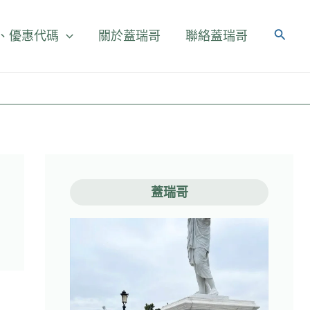
、優惠代碼
關於蓋瑞哥
聯絡蓋瑞哥
蓋瑞哥