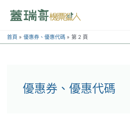
跳
至
主
要
首頁
優惠券、優惠代碼
第 2 頁
內
容
優惠券、優惠代碼