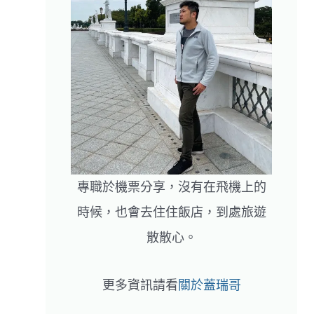
專職於機票分享，沒有在飛機上的
時候，也會去住住飯店，到處旅遊
散散心。
更多資訊請看
關於蓋瑞哥