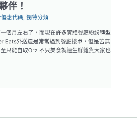
夥伴！
台優惠代碼
,
獨特分類
持一個月左右了，而現在許多實體餐廳紛紛轉型
r Eats外送還是常常遇到餐廳接單，但是苦無
至只能自取Orz 不只美食就連生鮮雜貨大家也