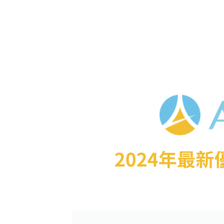
｜
優
惠
訂
房
｜
Coupon
｜
Booking.com
折
扣
碼