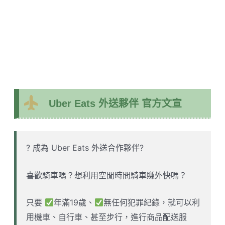
Uber Eats 外送夥伴 官方文宣
? 成為 Uber Eats 外送合作夥伴?
喜歡騎車嗎？想利用空閒時間騎車賺外快嗎？
只要
年滿19歲、
無任何犯罪紀錄，就可以利
用機車、自行車、甚至步行，進行商品配送服