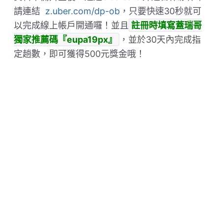
請連結
z.uber.com/dp-ob
，只要快速30秒就可
以完成線上帳戶開通囉！並且
註冊時填寫蓋瑞哥
獨家推薦碼『eupa19px』
，並於30天內完成指
定趟數，即可獲得500元獎金哦！