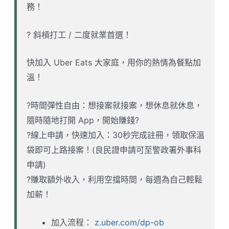
務！
? 斜槓打工 / 二度就業首選！
快加入 Uber Eats 大家庭，用你的熱情為餐點加
溫！
?時間彈性自由：想接案就接案，想休息就休息，
隨時隨地打開 App，開始賺錢?
?線上申請，快速加入：30秒完成註冊，領取保溫
袋即可上路接案！(良民證申請可至警政署外事科
申請)
?賺取額外收入，利用空擋時間，每週為自己輕鬆
加薪！
加入流程：
z.uber.com/dp-ob