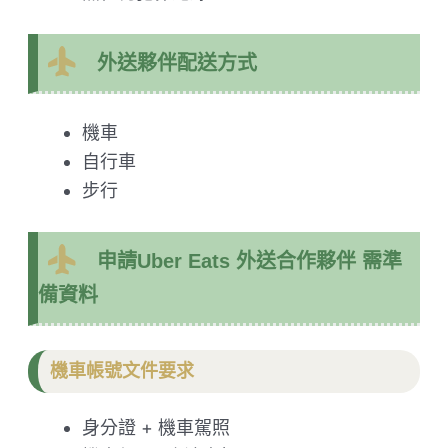
外送夥伴配送方式
機車
自行車
步行
申請Uber Eats 外送合作夥伴 需準
備資料
機車帳號文件要求
身分證 + 機車駕照