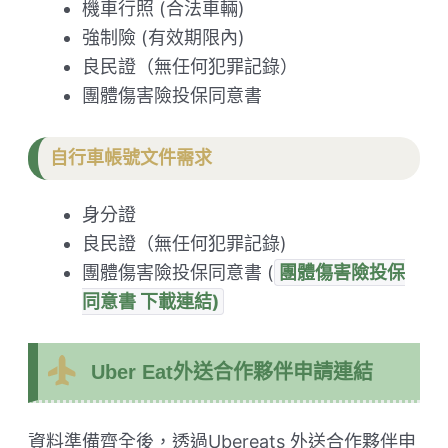
機車行照 (合法車輛)
強制險 (有效期限內)
良民證（無任何犯罪記錄）
團體傷害險投保同意書
自行車帳號文件需求
身分證
良民證（無任何犯罪記錄)
團體傷害險投保同意書 (
團體傷害險投保
同意書 下載連結)
Uber Eat外送合作夥伴申請連結
資料準備齊全後，透過Ubereats
外送合作夥伴申