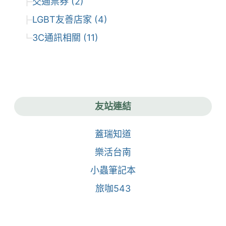
交通票券 (2)
LGBT友善店家 (4)
3C通訊相關 (11)
友站連結
蓋瑞知道
樂活台南
小蟲筆記本
旅咖543