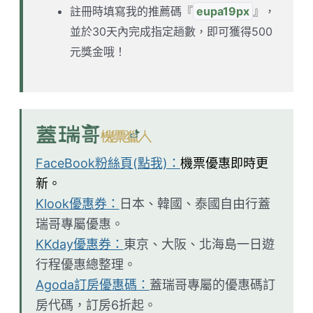
註冊時填寫我的推薦碼『
eupa19px
』，
並於30天內完成指定趟數，即可獲得500
元獎金哦！
FaceBook粉絲頁(點我)：
機票優惠即時更
新。
Klook優惠券：
日本、韓國、泰國自由行蓋
瑞哥專屬優惠。
KKday優惠券：
東京、大阪、北海島一日遊
行程優惠總整理。
Agoda訂房優惠碼：
蓋瑞哥專屬的優惠碼訂
房代碼，訂房6折起。