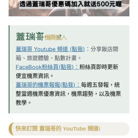
蓋瑞哥 Youtube 頻道 (點我)
：
分享飯店開
箱、旅遊體驗、點數計畫。
FaceBook粉絲頁(點我)：
粉絲頁即時更新
便宜機票資訊。
蓋瑞哥的機票報報(點我)：
每週五發報，統
整當週機票優惠資訊，機票趨勢，以及機票
教學。
快來訂閱 蓋瑞哥的 YouTube 頻道!