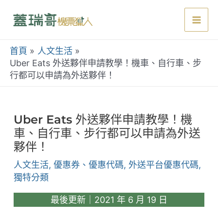
跳
至
Mai
主
要
首頁
人文生活
Men
內
Uber Eats 外送夥伴申請教學！機車、自行車、步
行都可以申請為外送夥伴！
容
Uber Eats 外送夥伴申請教學！機
車、自行車、步行都可以申請為外送
夥伴！
人文生活
,
優惠券、優惠代碼
,
外送平台優惠代碼
,
獨特分類
最後更新｜2021 年 6 月 19 日