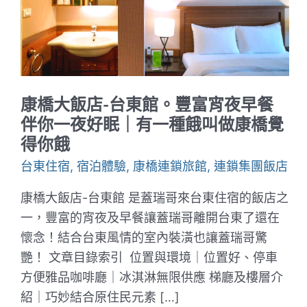
康橋大飯店-台東館。豐富宵夜早餐
伴你一夜好眠｜有一種餓叫做康橋覺
得你餓
台東住宿
,
宿泊體驗
,
康橋連鎖旅館
,
連鎖集團飯店
康橋大飯店-台東館 是蓋瑞哥來台東住宿的飯店之
一，豐富的宵夜及早餐讓蓋瑞哥離開台東了還在
懷念！結合台東風情的室內裝潢也讓蓋瑞哥驚
艷！ 文章目錄索引 位置與環境｜位置好、停車
方便雅品咖啡廳｜冰淇淋無限供應 梯廳及樓層介
紹｜巧妙結合原住民元素 […]