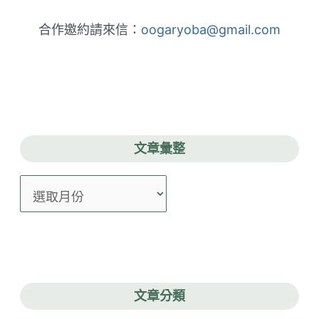
合作邀約請來信：
oogaryoba@gmail.com
文章彙整
文
章
彙
整
文章分類