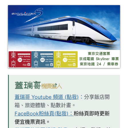
蓋瑞哥 Youtube 頻道 (點我)
：
分享飯店開
箱、旅遊體驗、點數計畫。
FaceBook粉絲頁(點我)：
粉絲頁即時更新
便宜機票資訊。