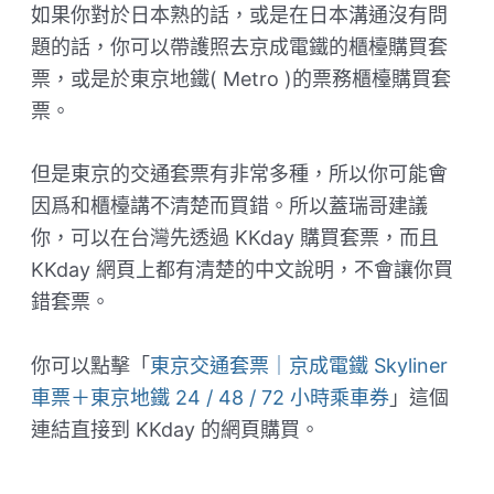
如果你對於日本熟的話，或是在日本溝通沒有問
題的話，你可以帶護照去京成電鐵的櫃檯購買套
票，或是於東京地鐵( Metro )的票務櫃檯購買套
票。
但是東京的交通套票有非常多種，所以你可能會
因爲和櫃檯講不清楚而買錯。所以蓋瑞哥建議
你，可以在台灣先透過 KKday 購買套票，而且
KKday 網頁上都有清楚的中文說明，不會讓你買
錯套票。
你可以點擊「
東京交通套票｜京成電鐵 Skyliner
車票＋東京地鐵 24 / 48 / 72 小時乘車券
」這個
連結直接到 KKday 的網頁購買。