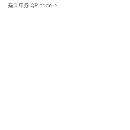
鐵乘車券 QR code 。