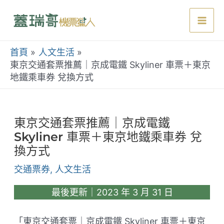
跳
至
Mai
主
要
首頁
人文生活
Men
內
東京交通套票推薦｜京成電鐵 Skyliner 車票＋東京
地鐵乘車券 兌換方式
容
東京交通套票推薦｜京成電鐵
Skyliner 車票＋東京地鐵乘車券 兌
換方式
交通票券
,
人文生活
最後更新｜2023 年 3 月 31 日
「東京交通套票｜京成電鐵 Skyliner 車票＋東京