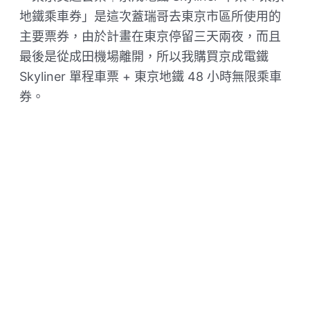
地鐵乘車券」是這次蓋瑞哥去東京市區所使用的
主要票券，由於計畫在東京停留三天兩夜，而且
最後是從成田機場離開，所以我購買京成電鐵
Skyliner 單程車票 + 東京地鐵 48 小時無限乘車
券。