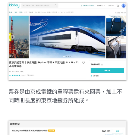
票券是由京成電鐵的單程票還有來回票，加上不
同時間長度的東京地鐵券所組成。