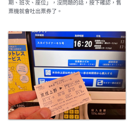
期、班次、座位」，沒問題的話，按下確認，售
票機就會吐出票券了。