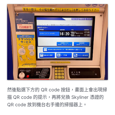
然後點選下方的 QR code 按鈕，畫面上會出現掃
描 QR code 的提示，再將兌換 Skyliner 憑證的
QR code 放到機台右手邊的掃描器上。