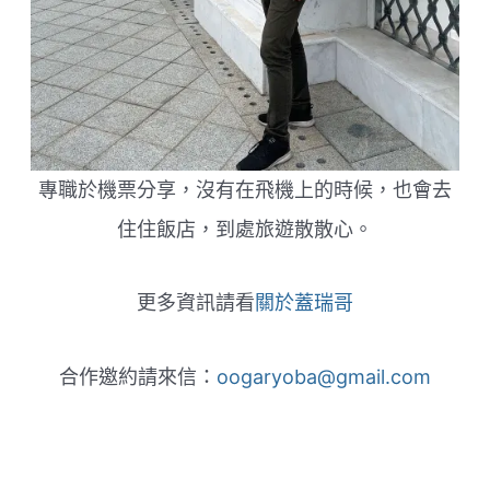
專職於機票分享，沒有在飛機上的時候，也會去
住住飯店，到處旅遊散散心。
更多資訊請看
關於蓋瑞哥
合作邀約請來信：
oogaryoba@gmail.com