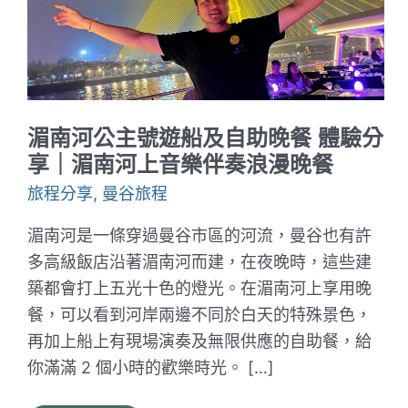
湄南河公主號遊船及自助晚餐 體驗分
享｜湄南河上音樂伴奏浪漫晚餐
旅程分享
,
曼谷旅程
湄南河是一條穿過曼谷市區的河流，曼谷也有許
多高級飯店沿著湄南河而建，在夜晚時，這些建
築都會打上五光十色的燈光。在湄南河上享用晚
餐，可以看到河岸兩邊不同於白天的特殊景色，
再加上船上有現場演奏及無限供應的自助餐，給
你滿滿 2 個小時的歡樂時光。 […]