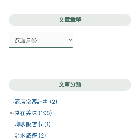
文章彙整
文
章
彙
整
文章分類
飯店常客計畫 (2)
食在美味 (198)
聊聊飯店事 (1)
潛水旅遊 (2)