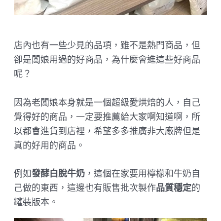
店內也有一些少見的品項，雖不是熱門商品，但
卻是闆娘用過的好商品，為什麼會進這些好商品
呢？
因為老闆娘本身就是一個超級愛烘焙的人，自己
覺得好的商品，一定要推薦給大家啊知道啊，所
以都會進貨到店裡，希望多多推廣非大廠牌但是
真的好用的商品。
例如
發酵白脫牛奶
，這個在家要用檸檬和牛奶自
己做的東西，這邊也有販售批次製作
品質穩定
的
罐裝版本。