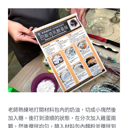
老師熟練地打開材料包內的奶油，切成小塊然後
加入糖，後打到滑順的狀態，在分次加入雞蛋兩
顆，然後攪拌均勻，篩入材料包內麵粉並攪拌到