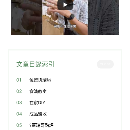
文章目錄索引
CLOSE
位置與環境
食演教室
在家DIY
成品驗收
?蓋瑞哥點評