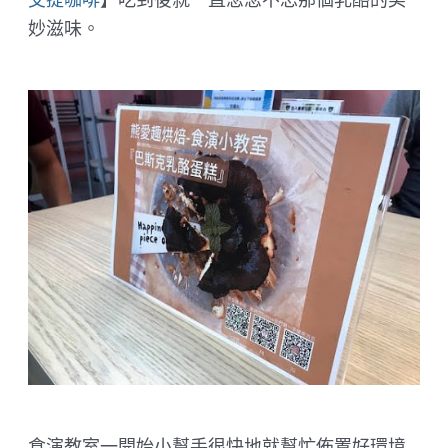
妙滋味。
食演教室一開始小幫手很快地就幫忙佈置好環境