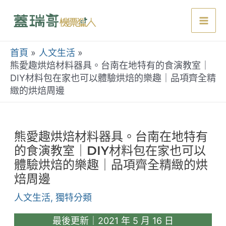
跳
至
Mai
主
要
首頁
人文生活
Men
內
熊愛趣烘焙材料器具。台南在地特有的食演教室｜
DIY材料包在家也可以體驗烘焙的樂趣｜品項齊全精
容
緻的烘焙周邊
熊愛趣烘焙材料器具。台南在地特有
的食演教室｜DIY材料包在家也可以
體驗烘焙的樂趣｜品項齊全精緻的烘
焙周邊
人文生活
,
獨特分類
最後更新｜2021 年 5 月 16 日