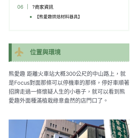
?商家資訊
【熊愛趣烘焙材料器具】
位置與環境
熊愛趣 距離火車站大概300公尺的中山路上，就
是Focus對面那條可以停機車的那條，停好車順著
招牌走過一條懷疑人生的小巷子，就可以看到熊
愛趣外面種滿植栽綠意盎然的店門口了。