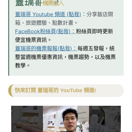
蓋瑞哥 Youtube 頻道 (點我)
：
分享飯店開
箱、旅遊體驗、點數計畫。
FaceBook粉絲頁(點我)：
粉絲頁即時更新
便宜機票資訊。
蓋瑞哥的機票報報(點我)：
每週五發報，統
整當週機票優惠資訊，機票趨勢，以及機票
教學。
快來訂閱 蓋瑞哥的 YouTube 頻道!