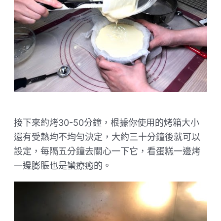
接下來約烤30-50分鐘，根據你使用的烤箱大小
還有受熱均不均勻決定，大約三十分鐘後就可以
設定，每隔五分鐘去關心一下它，看蛋糕一邊烤
一邊膨脹也是蠻療癒的。