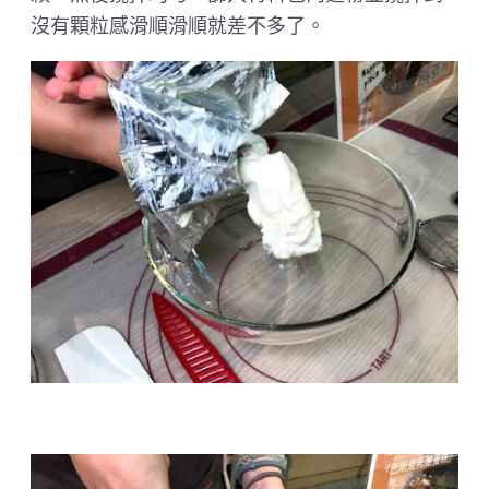
沒有顆粒感滑順滑順就差不多了。