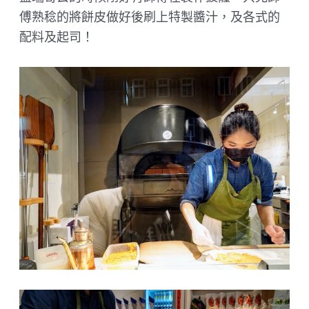
傅熟稔的將餅皮做好後刷上特製醬汁，及各式的
配料及起司！