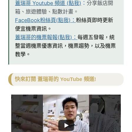
蓋瑞哥 Youtube 頻道 (點我)
：
分享飯店開
箱、旅遊體驗、點數計畫。
FaceBook粉絲頁(點我)：
粉絲頁即時更新
便宜機票資訊。
蓋瑞哥的機票報報(點我)：
每週五發報，統
整當週機票優惠資訊，機票趨勢，以及機票
教學。
快來訂閱 蓋瑞哥的 YouTube 頻道!