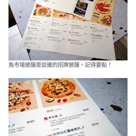
魚市場披薩是這邊的招牌披薩，記得要點！