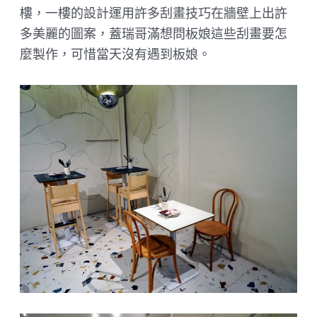
樓，一樓的設計運用許多刮畫技巧在牆壁上出許
多美麗的圖案，蓋瑞哥滿想問板娘這些刮畫要怎
麼製作，可惜當天沒有遇到板娘。