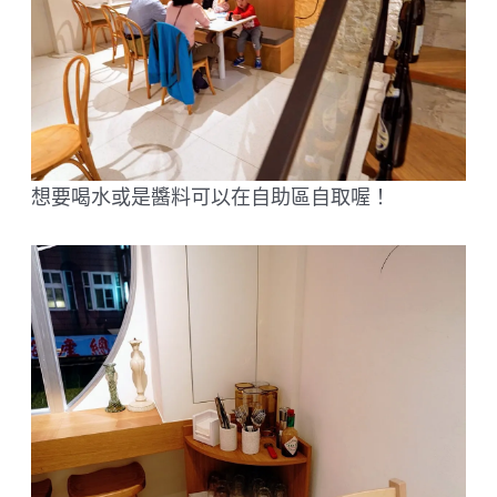
想要喝水或是醬料可以在自助區自取喔！