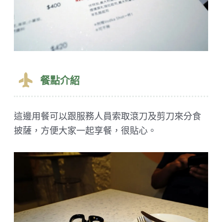
餐點介紹
這邊用餐可以跟服務人員索取滾刀及剪刀來分食
披薩，方便大家一起享餐，很貼心。