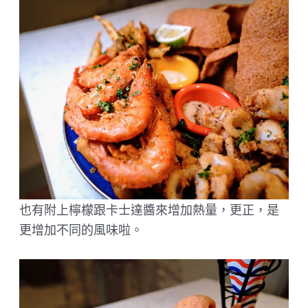
也有附上檸檬跟卡士達醬來增加熱量，更正，是
更增加不同的風味啦。