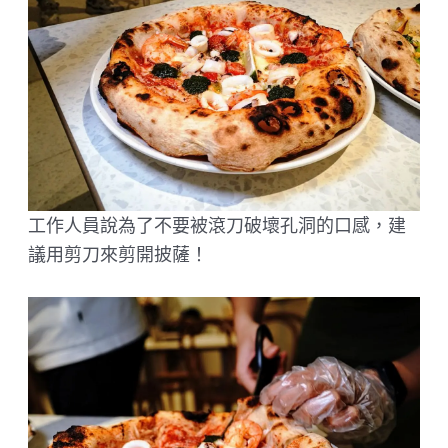
工作人員說為了不要被滾刀破壞孔洞的口感，建
議用剪刀來剪開披薩！