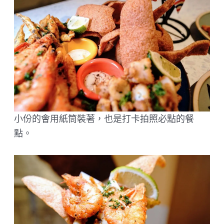
小份的會用紙筒裝著，也是打卡拍照必點的餐
點。