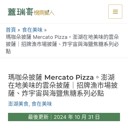
跳
至
Mai
主
要
首頁
食在美味
Men
內
瑪咖朵披薩 Mercato Pizza。澎湖在地美味的雲朵
披薩｜招牌漁市場披薩、炸宇宙與海鹽焦糖系列必
容
點
瑪咖朵披薩 Mercato Pizza。澎湖
在地美味的雲朵披薩｜招牌漁市場披
薩、炸宇宙與海鹽焦糖系列必點
澎湖美食
,
食在美味
最後更新｜2024 年 10 月 31 日