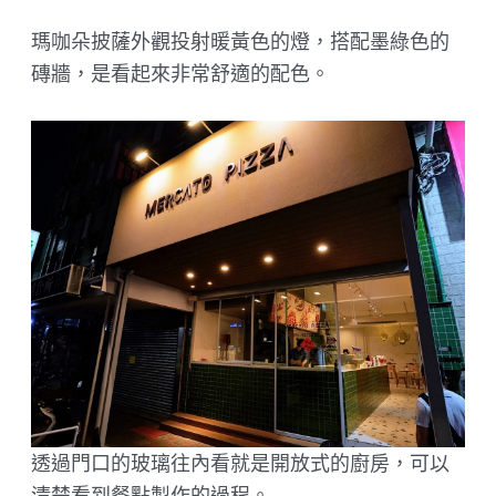
瑪咖朵披薩外觀投射暖黃色的燈，搭配墨綠色的
磚牆，是看起來非常舒適的配色。
透過門口的玻璃往內看就是開放式的廚房，可以
清楚看到餐點製作的過程。