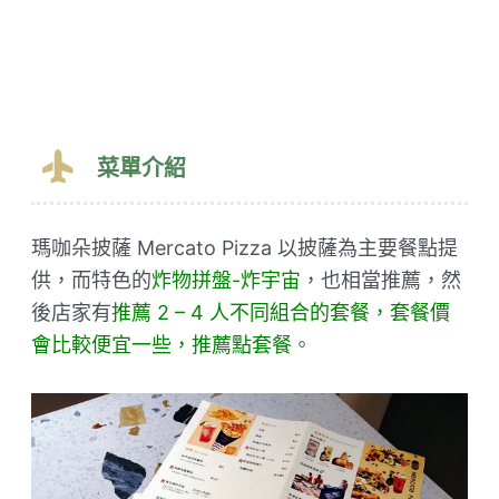
菜單介紹
瑪咖朵披薩 Mercato Pizza 以披薩為主要餐點提
供，而特色的
炸物拼盤-炸宇宙
，也相當推薦，然
後店家有
推薦 2 – 4 人不同組合的套餐，套餐價
會比較便宜一些，推薦點套餐
。