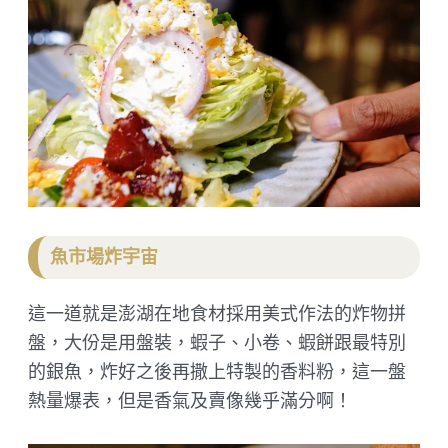
魚市場炸宇宙
這一道就是澎湖在地食材採用美式作法的炸物拼
盤，大份是用盤裝，蝦子、小卷、蝦餅跟最特別
的銀魚，炸好之後再撒上特製的香料粉，這一盤
熱量爆表，但是香氣及賣像幾乎滿分啊！