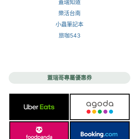
蓋瑞知道
樂活台南
小蟲筆記本
旅咖543
蓋瑞哥專屬優惠券