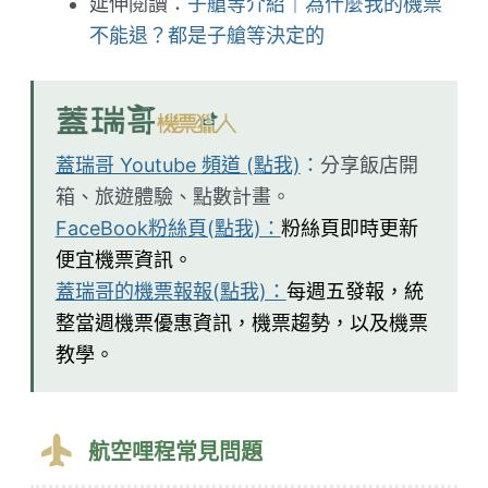
延伸閱讀：
子艙等介紹｜為什麼我的機票
不能退？都是子艙等決定的
蓋瑞哥 Youtube 頻道 (點我)
：
分享飯店開
箱、旅遊體驗、點數計畫。
FaceBook粉絲頁(點我)：
粉絲頁即時更新
便宜機票資訊。
蓋瑞哥的機票報報(點我)：
每週五發報，統
整當週機票優惠資訊，機票趨勢，以及機票
教學。
航空哩程常見問題