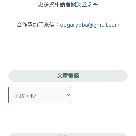
更多資訊請看
關於蓋瑞哥
合作邀約請來信：
oogaryoba@gmail.com
文章彙整
文
章
彙
整