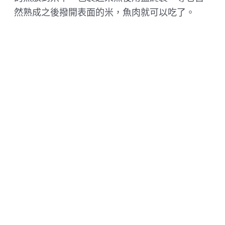
然熟成之後撥開表面的米，魚肉就可以吃了。