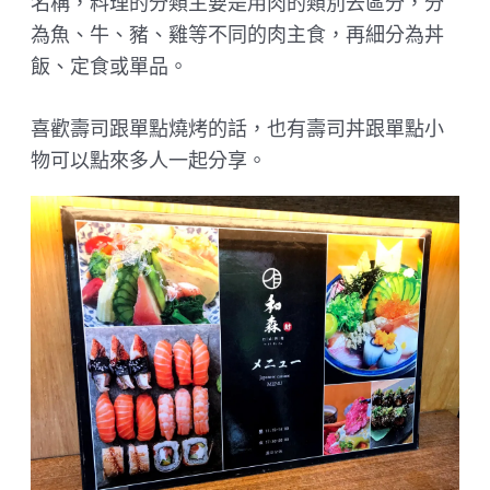
名稱，料理的分類主要是用肉的類別去區分，分
為魚、牛、豬、雞等不同的肉主食，再細分為丼
飯、定食或單品。
喜歡壽司跟單點燒烤的話，也有壽司丼跟單點小
物可以點來多人一起分享。