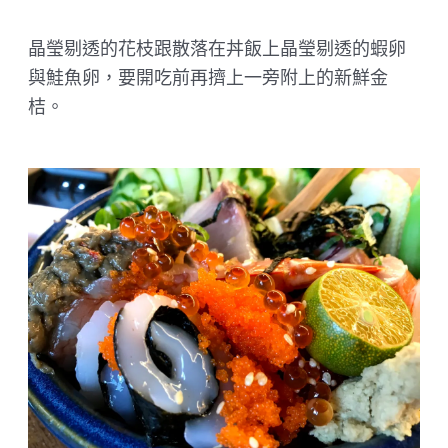
晶瑩剔透的花枝跟散落在丼飯上晶瑩剔透的蝦卵
與鮭魚卵，要開吃前再擠上一旁附上的新鮮金
桔。