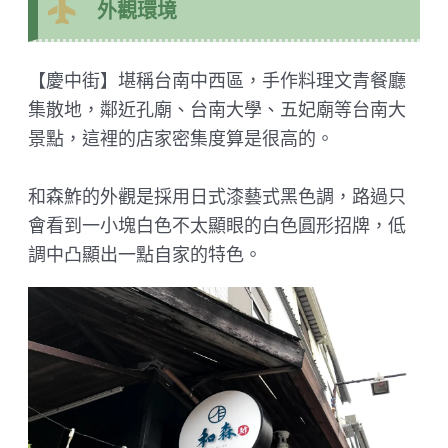
外觀環境
【慶中街】堪稱台南中西區，手作料理文青餐廳
集散地，鄰近孔廟、台南大學、五妃廟等台南大
景點，這裡的店家密集度算是很高的。
和森鮓的外觀是採用日式漆藝式黑色調，路過只
會看到一小塊白色不太顯眼的白色圓形招牌，低
調中凸顯出一點自家的特色。