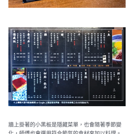
牆上掛著的小黑板是隱藏菜單，也會隨著季節變
化，師傅也會選用符合節氣的食材來加以料理。