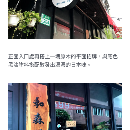
正面入口處再搭上一塊原木的平面招牌，與底色
黑漆塗料搭配散發出濃濃的日本味。