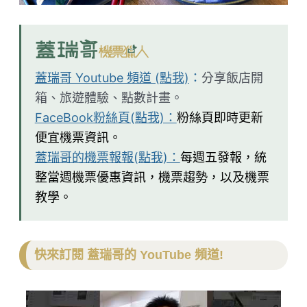
蓋瑞哥 Youtube 頻道 (點我)
：
分享飯店開
箱、旅遊體驗、點數計畫。
FaceBook粉絲頁(點我)：
粉絲頁即時更新
便宜機票資訊。
蓋瑞哥的機票報報(點我)：
每週五發報，統
整當週機票優惠資訊，機票趨勢，以及機票
教學。
快來訂閱 蓋瑞哥的 YouTube 頻道!