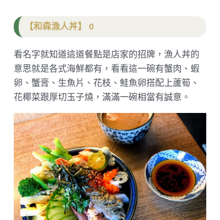
【和森漁人丼】 0
看名字就知道這道餐點是店家的招牌，漁人丼的
意思就是各式海鮮都有，看看這一碗有蟹肉、蝦
卵、蟹膏、生魚片、花枝、鮭魚卵搭配上蘆筍、
花椰菜跟厚切玉子燒，滿滿一碗相當有誠意。