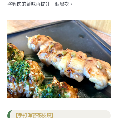
將雞肉的鮮味再提升一個層次。
【手打海苔花枝燒】