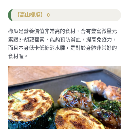
【高山櫛瓜】 0
櫛瓜是營養價值非常高的食材，含有豐富微量元
素跟β-胡蘿蔔素，能夠預防貧血，提高免疫力，
而且本身低卡低糖消水腫，是對於身體非常好的
食材喔。