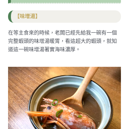
【味增湯】
在等主食來的時候，老闆已經先給我一碗有一個
完整蝦頭的味增湯暖胃，看這超大的蝦頭，就知
道這一碗味增湯著實海味濃厚。