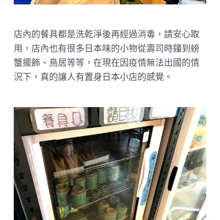
店內的餐具都是洗乾淨後再經過消毒，請安心取
用，店內也有很多日本味的小物從壽司時鐘到螃
蟹擺飾、鳥居等等，在現在因疫情無法出國的情
況下，真的讓人有置身日本小店的感覺。