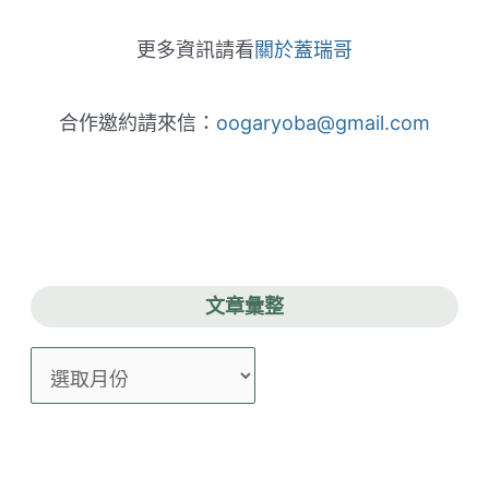
更多資訊請看
關於蓋瑞哥
合作邀約請來信：
oogaryoba@gmail.com
文章彙整
文
章
彙
整