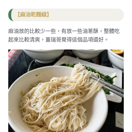
【麻油乾麵線】
麻油放的比較少一些，有放一些油蔥酥，整體吃
起來比較清爽，蓋瑞哥覺得這個品項還好。