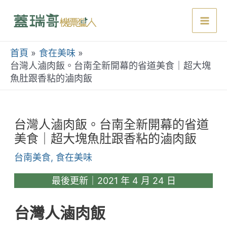
跳
至
Mai
主
要
首頁
食在美味
Men
內
台灣人滷肉飯。台南全新開幕的省道美食｜超大塊
魚肚跟香粘的滷肉飯
容
台灣人滷肉飯。台南全新開幕的省道
美食｜超大塊魚肚跟香粘的滷肉飯
台南美食
,
食在美味
最後更新｜2021 年 4 月 24 日
台灣人滷肉飯