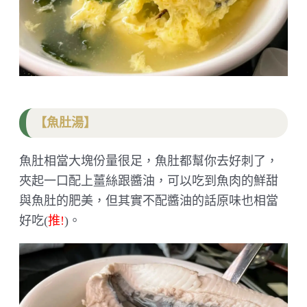
【魚肚湯】
魚肚相當大塊份量很足，魚肚都幫你去好刺了，
夾起一口配上薑絲跟醬油，可以吃到魚肉的鮮甜
與魚肚的肥美，但其實不配醬油的話原味也相當
好吃(
推!
)。