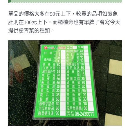
單品的價格大多在50元上下，較貴的品項如煎魚
肚則在100元上下，而櫃檯旁也有單牌子會寫今天
提供燙青菜的種類。