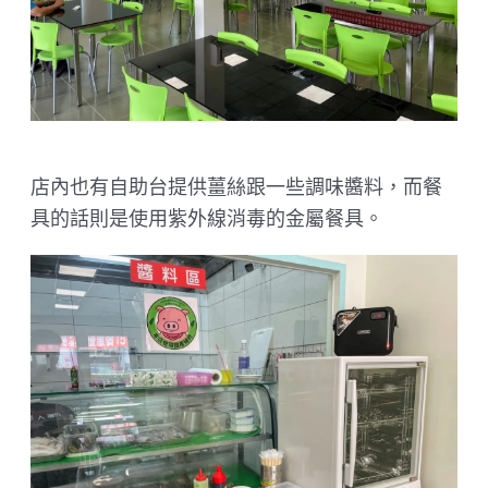
店內也有自助台提供薑絲跟一些調味醬料，而餐
具的話則是使用紫外線消毒的金屬餐具。