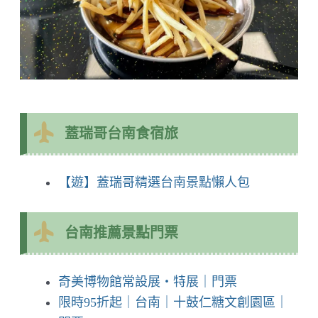
蓋瑞哥台南食宿旅
【遊】蓋瑞哥精選台南景點懶人包
台南推薦景點門票
奇美博物館常設展・特展｜門票
限時95折起｜台南｜十鼓仁糖文創園區｜