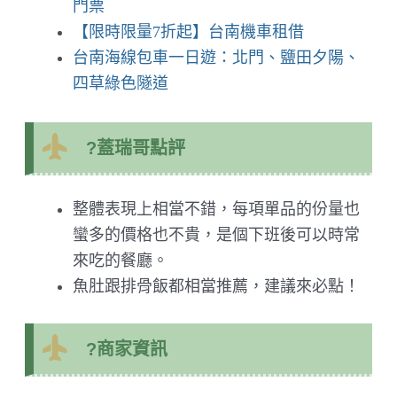
門票
【限時限量7折起】台南機車租借
台南海線包車一日遊：北門、鹽田夕陽、
四草綠色隧道
?蓋瑞哥點評
整體表現上相當不錯，每項單品的份量也
蠻多的價格也不貴，是個下班後可以時常
來吃的餐廳。
魚肚跟排骨飯都相當推薦，建議來必點！
?商家資訊