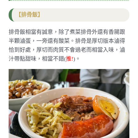
【排骨飯】
排骨飯相當有誠意，除了煮菜排骨外還有香腸跟
半顆滷蛋，一旁還有酸菜。排骨是厚切版本滷得
恰到好處，厚切而肉質不會過老而相當入味，滷
汁帶點甜味，相當不錯(
推!
)。