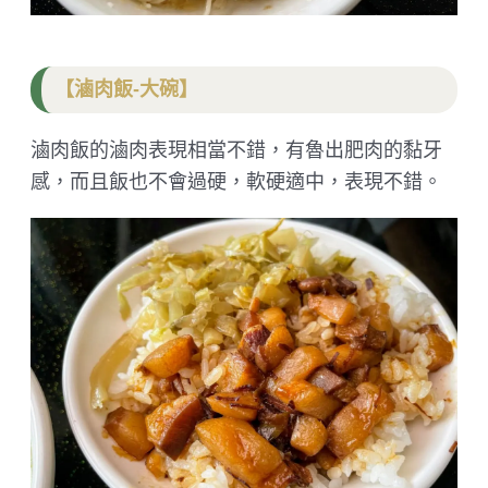
【滷肉飯-大碗】
滷肉飯的滷肉表現相當不錯，有魯出肥肉的黏牙
感，而且飯也不會過硬，軟硬適中，表現不錯。