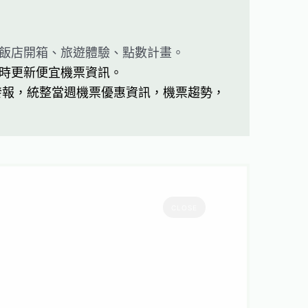
飯店開箱、旅遊體驗、點數計畫。
時更新便宜機票資訊。
發報，統整當週機票優惠資訊，機票趨勢，
CLOSE