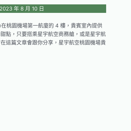
23 年 8 月 10 日
nge )在桃園機場第一航廈的 4 樓，貴賓室內提供
的甜點，只要搭乘星宇航空商務艙，或是星宇航
會在這篇文章會跟你分享，星宇航空桃園機場貴