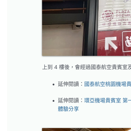
上到 4 樓後，會經過國泰航空貴賓室及
延伸閱讀：
國泰航空桃園機場
延伸閱讀：
環亞機場貴賓室 第一航廈 
體驗分享