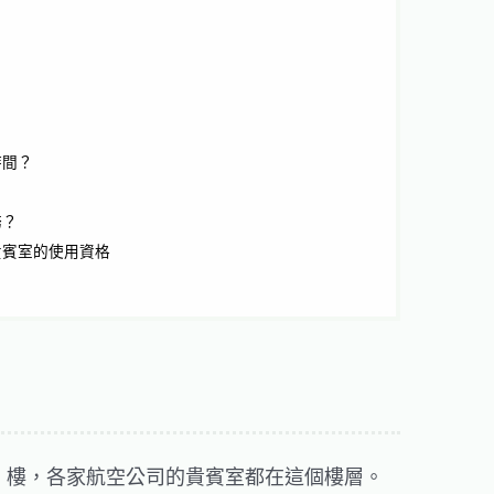
時間？
務？
貴賓室的使用資格
4 樓，各家航空公司的貴賓室都在這個樓層。