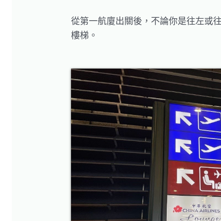
從第一航廈出關後，不論你是往左或往右走
樓梯。