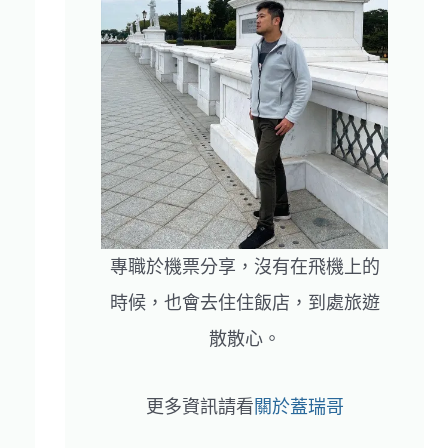
專職於機票分享，沒有在飛機上的
時候，也會去住住飯店，到處旅遊
散散心。
更多資訊請看
關於蓋瑞哥