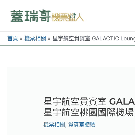
跳
至
主
要
首頁
機票相關
星宇航空貴賓室 GALACTIC L
內
容
星宇航空貴賓室 GALAC
星宇航空桃園國際機場
機票相關
,
貴賓室體驗