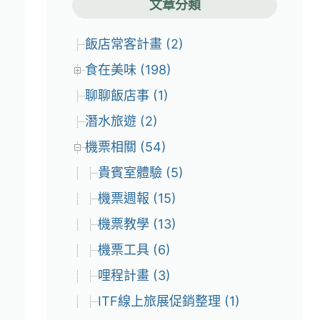
文章分類
飯店常客計畫 (2)
食在美味 (198)
聊聊飯店事 (1)
潛水旅遊 (2)
機票相關 (54)
貴賓室體驗 (5)
機票週報 (15)
機票教學 (13)
機票工具 (6)
哩程計畫 (3)
ITF線上旅展促銷整理 (1)