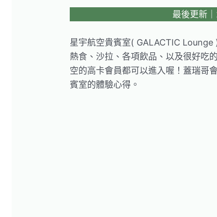
最後更新｜20
星宇航空貴賓室( GALACTIC Lou
熱食、沙拉、各項飲品、以及很好吃
空的高卡會員都可以進入喔！蓋瑞哥
賓室的體驗心得。