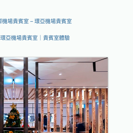
國際機場貴賓室 – 環亞機場貴賓室
機場環亞機場貴賓室｜貴賓室體驗