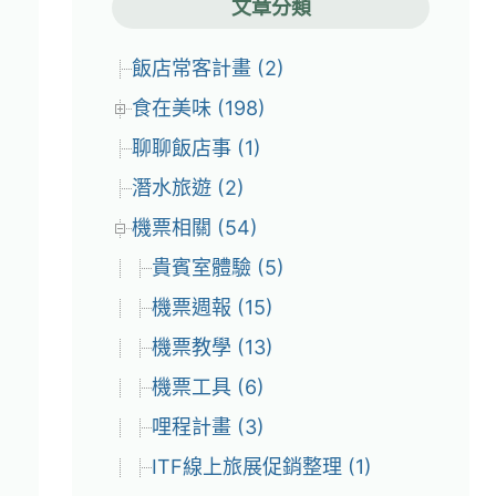
文章分類
飯店常客計畫 (2)
食在美味 (198)
聊聊飯店事 (1)
潛水旅遊 (2)
機票相關 (54)
貴賓室體驗 (5)
機票週報 (15)
機票教學 (13)
機票工具 (6)
哩程計畫 (3)
ITF線上旅展促銷整理 (1)