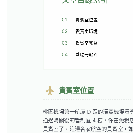
貴賓室位置
貴賓室環境
貴賓室餐食
蓋瑞哥點評
貴賓室位置
桃園機場第一航廈 D 區的環亞機場貴賓室 (Pl
通過海關後的管制區 4 樓，你在免
貴賓室了，這邊各家航空的貴賓室，