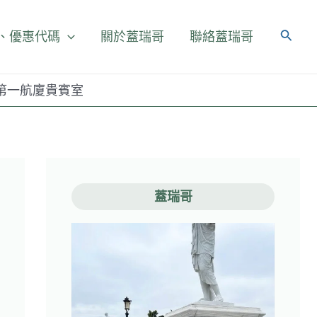
、優惠代碼
關於蓋瑞哥
聯絡蓋瑞哥
機場第一航廈貴賓室
蓋瑞哥