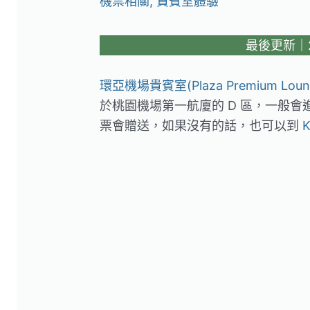
機票相關
,
貴賓室體驗
最後更新｜20
環亞機場貴賓室(Plaza Premium Loun
於桃園機場第一航廈的 D 區，一般
票會贈送，如果沒有的話，也可以到
K