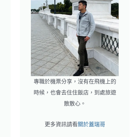
專職於機票分享，沒有在飛機上的
時候，也會去住住飯店，到處旅遊
散散心。
更多資訊請看
關於蓋瑞哥