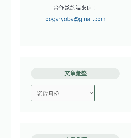
合作邀約請來信：
oogaryoba@gmail.com
文章彙整
文
章
彙
整