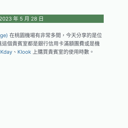
23 年 5 月 28 日
ge)
在桃園機場有非常多間，今天分享的是位
會進這個貴賓室都是銀行信用卡滿額團費或是機
Kday
、
Klook
上購買貴賓室的使用時數。