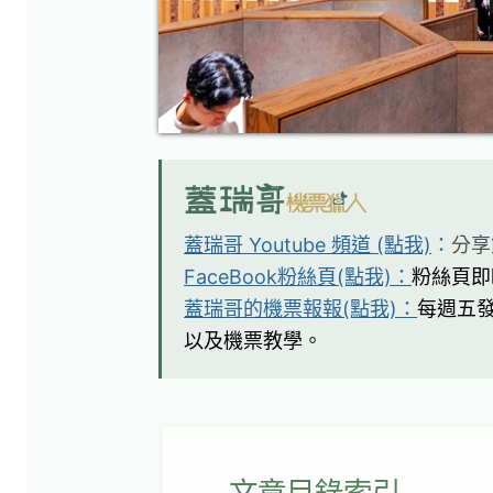
蓋瑞哥 Youtube 頻道 (點我)
：
分享
FaceBook粉絲頁(點我)：
粉絲頁即
蓋瑞哥的機票報報(點我)：
每週五
以及機票教學。
文章目錄索引