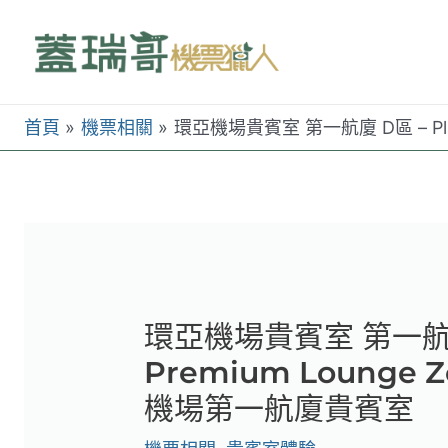
跳
至
主
要
首頁
機票相關
環亞機場貴賓室 第一航廈 D區 – Pl
內
容
環亞機場貴賓室 第一航廈 
Premium Loung
機場第一航廈貴賓室