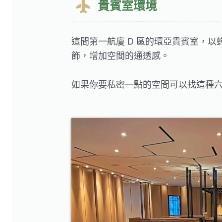
貴賓室環境
這間第一航廈 D 區的環亞貴賓室，
飾，增加空間的通透感。
如果你要私密一點的空間可以找這種