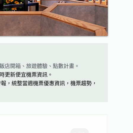
飯店開箱、旅遊體驗、點數計畫。
時更新便宜機票資訊。
發報，統整當週機票優惠資訊，機票趨勢，
CLOSE