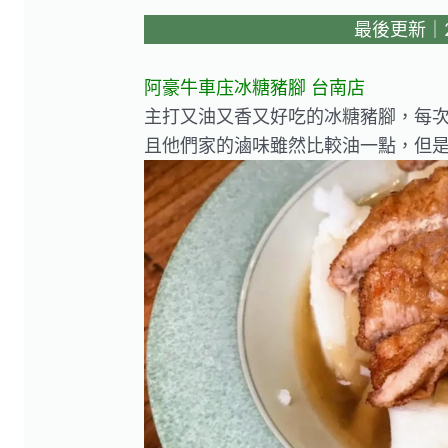
最後更新｜20
阿豪牛車庒冰糖豬腳 台南店
主打又油又香又好吃的冰糖豬腳，每
且他們家的滷味雖然比較油一點，但是