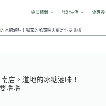
機票相關
旅遊生活
優惠券
地的冰糖滷味！獨家的脆筍粿肉更是你要嚐嚐
台南店。道地的冰糖滷味！
要嚐嚐