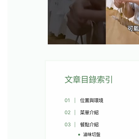
文章目錄索引
位置與環境
菜單介紹
餐點介紹
滷味切盤