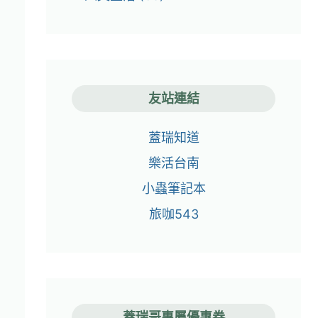
友站連結
蓋瑞知道
樂活台南
小蟲筆記本
旅咖543
蓋瑞哥專屬優惠券