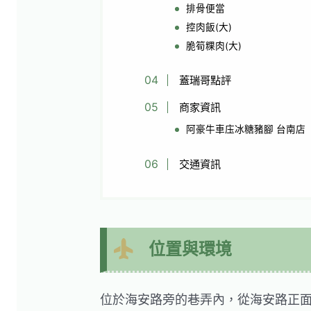
排骨便當
控肉飯(大)
脆筍粿肉(大)
蓋瑞哥點評
商家資訊
阿豪牛車庒冰糖豬腳 台南店
交通資訊
位置與環境
位於海安路旁的巷弄內，從海安路正