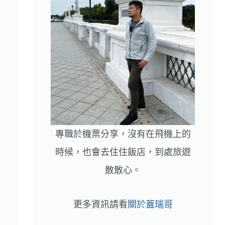
專職於機票分享，沒有在飛機上的
時候，也會去住住飯店，到處旅遊
散散心。
更多資訊請看
關於蓋瑞哥