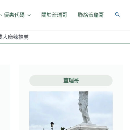
、優惠代碼
關於蓋瑞哥
聯絡蓋瑞哥
成大麻辣推薦
蓋瑞哥