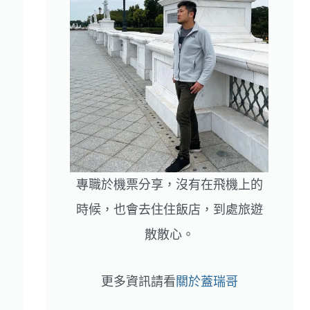
專職於機票分享，沒有在飛機上的
時候，也會去住住飯店，到處旅遊
散散心。
更多資訊請看
關於蓋瑞哥