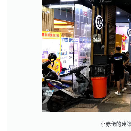
小赤佬的建