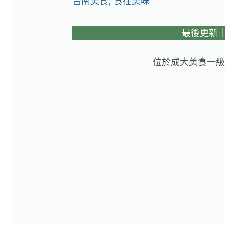
台南美食
,
食在美味
最後更新｜20
位於成大美食一級