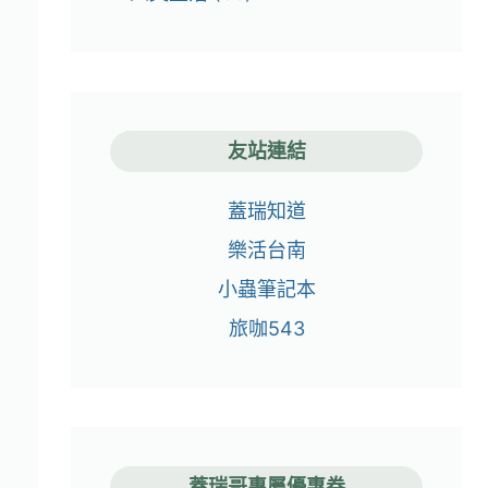
友站連結
蓋瑞知道
樂活台南
小蟲筆記本
旅咖543
蓋瑞哥專屬優惠券