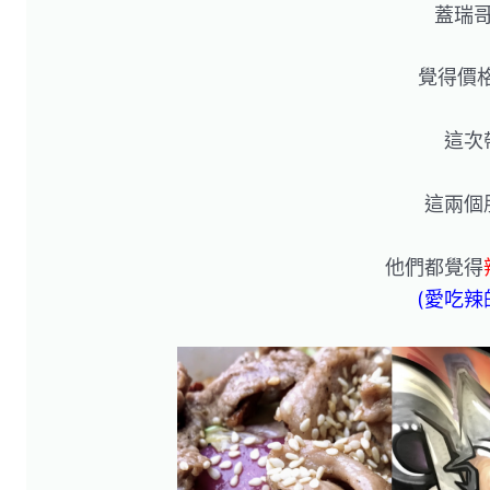
蓋瑞
覺得價格
這次
這兩個
他們都覺得
(愛吃辣