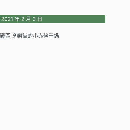
21 年 2 月 3 日
戰區 育樂街的小赤佬干鍋