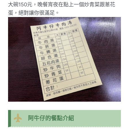
大碗150元，晚餐宵夜在點上一個炒青菜跟蔥花
蛋，絕對讓你很滿足。
阿牛仔的餐點介紹