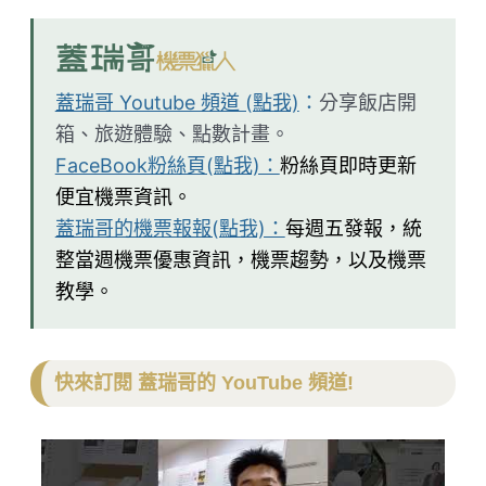
蓋瑞哥 Youtube 頻道 (點我)
：
分享飯店開
箱、旅遊體驗、點數計畫。
FaceBook粉絲頁(點我)：
粉絲頁即時更新
便宜機票資訊。
蓋瑞哥的機票報報(點我)：
每週五發報，統
整當週機票優惠資訊，機票趨勢，以及機票
教學。
快來訂閱 蓋瑞哥的 YouTube 頻道!