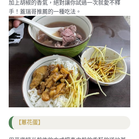
加上胡椒的香氣，絕對讓你試過一次就愛不釋
手！蓋瑞哥推薦的一種吃法。
【蔥花蛋】