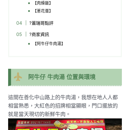
【肉燥飯】
【蔥花蛋】
?蓋瑞哥點評
?商家資訊
【阿牛仔牛肉湯】
阿牛仔 牛肉湯 位置與環境
這間在善化中山路上的牛肉湯，我想在地人人都
相當熟悉，大紅色的招牌相當顯眼，門口擺放的
就是當天現切的新鮮牛肉。