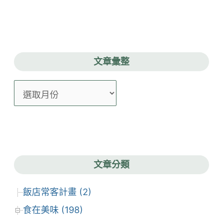
文章彙整
文
章
彙
整
文章分類
飯店常客計畫 (2)
食在美味 (198)