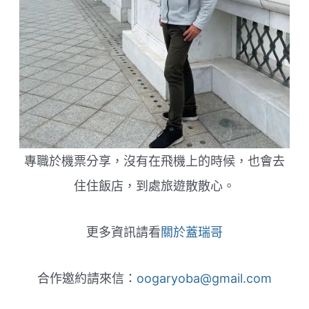
專職於機票分享，沒有在飛機上的時候，也會去
住住飯店，到處旅遊散散心。
更多資訊請看
關於蓋瑞哥
合作邀約請來信：
oogaryoba@gmail.com