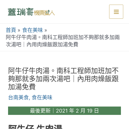
跳
至
Mai
主
要
首頁
食在美味
Men
內
阿牛仔牛肉湯。南科工程師加班加不夠那就多加兩
次湯吧｜內用肉燥飯跟加湯免費
容
阿牛仔牛肉湯。南科工程師加班加不
夠那就多加兩次湯吧｜內用肉燥飯跟
加湯免費
台南美食
,
食在美味
最後更新｜2021 年 2 月 19 日