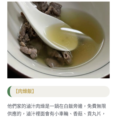
【肉燥飯】
他們家的滷汁肉燥是一鍋在白飯旁邊，免費無限
供應的，滷汁裡面會有小車輪、香菇、貢丸片，