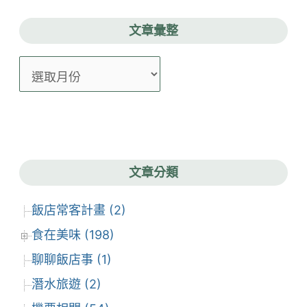
文章彙整
文
章
彙
整
文章分類
飯店常客計畫 (2)
食在美味 (198)
聊聊飯店事 (1)
潛水旅遊 (2)