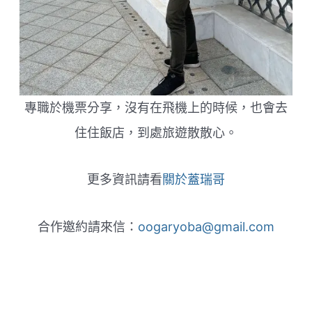
專職於機票分享，沒有在飛機上的時候，也會去
住住飯店，到處旅遊散散心。
更多資訊請看
關於蓋瑞哥
合作邀約請來信：
oogaryoba@gmail.com