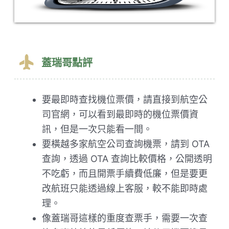
蓋瑞哥點評
要最即時查找機位票價，請直接到航空公
司官網，可以看到最即時的機位票價資
訊，但是一次只能看一間。
要橫越多家航空公司查詢機票，請到 OTA
查詢，透過 OTA 查詢比較價格，公開透明
不吃虧，而且開票手續費低廉，但是要更
改航班只能透過線上客服，較不能即時處
理。
像蓋瑞哥這樣的重度查票手，需要一次查