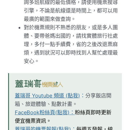
詢多班航線的最低價格，請使用機票搜尋
引擎，不論是航線還是時間上，都可以用
最廣的範圍來做查詢。
對於機票規則不熟悉的朋友，或是多人團
體、要帶爸媽出國的，請找實體旅行社處
理，多付一點手續費，省的之後改退票麻
煩，遇到狀況可以即時找到人幫忙處理最
安心。
蓋瑞哥 Youtube 頻道 (點我)
：
分享飯店開
箱、旅遊體驗、點數計畫。
FaceBook粉絲頁(點我)：
粉絲頁即時更新
便宜機票資訊。
蓋瑞哥的機票報報(點我)：
每週五發報，統