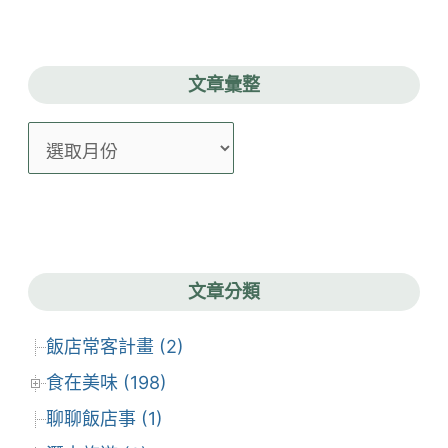
文章彙整
文
章
彙
整
文章分類
飯店常客計畫 (2)
食在美味 (198)
聊聊飯店事 (1)