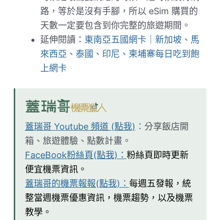
路，等於是沒有手腳，所以 eSim 購買的
天數一定要包含到你完整的旅遊期間。
延伸閱讀：
東南亞五國網卡｜新加坡、馬
來西亞、泰國、印尼、柬埔寨每日吃到飽
上網卡
蓋瑞哥 Youtube 頻道 (點我)
：
分享飯店開
箱、旅遊體驗、點數計畫。
FaceBook粉絲頁(點我)：
粉絲頁即時更新
便宜機票資訊。
蓋瑞哥的機票報報(點我)：
每週五發報，統
整當週機票優惠資訊，機票趨勢，以及機票
教學。