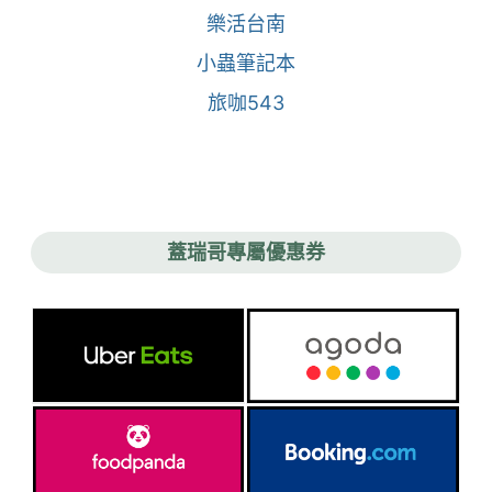
樂活台南
小蟲筆記本
旅咖543
蓋瑞哥專屬優惠券