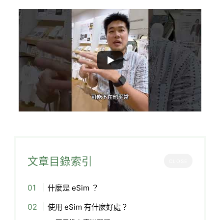
文章目錄索引
CLOSE
什麼是 eSim ？
使用 eSim 有什麼好處？