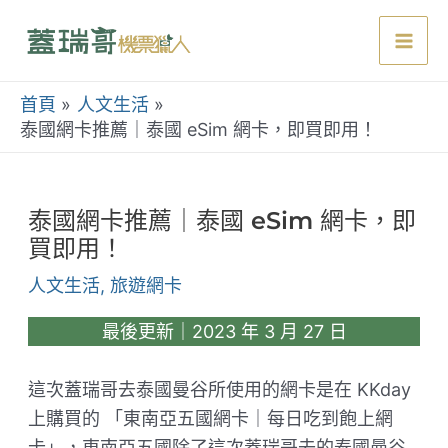
跳
至
Mai
主
要
首頁
人文生活
Men
內
泰國網卡推薦｜泰國 eSim 網卡，即買即用！
容
泰國網卡推薦｜泰國 eSim 網卡，即
買即用！
人文生活
,
旅遊網卡
最後更新｜2023 年 3 月 27 日
這次蓋瑞哥去泰國曼谷所使用的網卡是在 KKday
上購買的 「東南亞五國網卡｜每日吃到飽上網
卡」，東南亞五國除了這次蓋瑞哥去的泰國曼谷