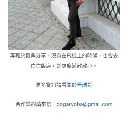
專職於機票分享，沒有在飛機上的時候，也會去
住住飯店，到處旅遊散散心。
更多資訊請看
關於蓋瑞哥
合作邀約請來信：
oogaryoba@gmail.com