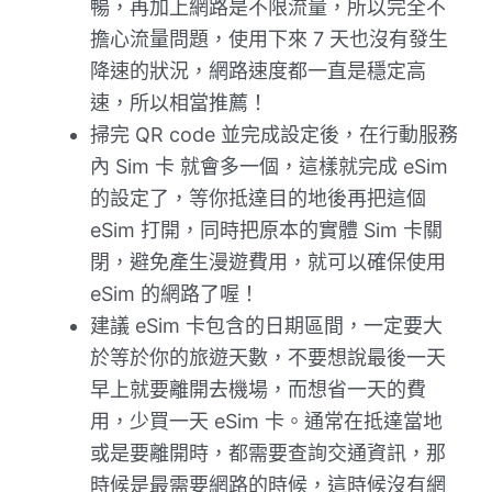
暢，再加上網路是不限流量，所以完全不
擔心流量問題，使用下來 7 天也沒有發生
降速的狀況，網路速度都一直是穩定高
速，所以相當推薦！
掃完 QR code 並完成設定後，在行動服務
內 Sim 卡 就會多一個，這樣就完成 eSim
的設定了，等你抵達目的地後再把這個
eSim 打開，同時把原本的實體 Sim 卡關
閉，避免產生漫遊費用，就可以確保使用
eSim 的網路了喔！
建議 eSim 卡包含的日期區間，一定要大
於等於你的旅遊天數，不要想說最後一天
早上就要離開去機場，而想省一天的費
用，少買一天 eSim 卡。通常在抵達當地
或是要離開時，都需要查詢交通資訊，那
時候是最需要網路的時候，這時候沒有網