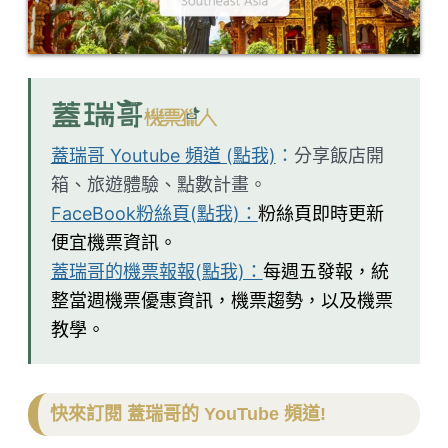
蓋瑞哥 Youtube 頻道 (點我)
：
分享飯店開
箱、旅遊體驗、點數計畫。
FaceBook粉絲頁(點我)：
粉絲頁即時更新
便宜機票資訊。
蓋瑞哥的機票報報(點我)：
每週五發報，統
整當週機票優惠資訊，機票趨勢，以及機票
教學。
快來訂閱 蓋瑞哥的 YouTube 頻道!