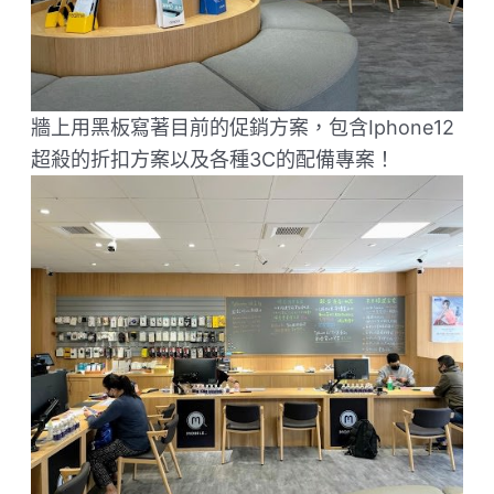
牆上用黑板寫著目前的促銷方案，包含Iphone12
超殺的折扣方案以及各種3C的配備專案！