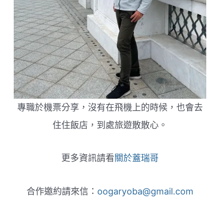
專職於機票分享，沒有在飛機上的時候，也會去
住住飯店，到處旅遊散散心。
更多資訊請看
關於蓋瑞哥
合作邀約請來信：
oogaryoba@gmail.com