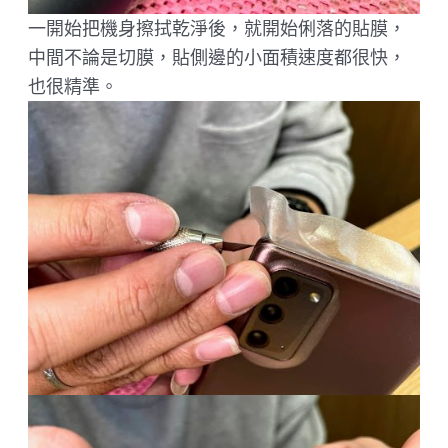
一開始把機身擦拭乾淨後，就開始俐落的貼膜，
中間不論是切膜，貼側邊的小面積速度都很快，
也很精準。