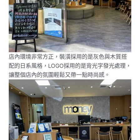
店內環境非常方正，裝潢採用的是灰色與木質搭
配的日系風格，LOGO採用的是背光字發光處理，
讓整個店內的氛圍輕鬆又帶一點時尚感。