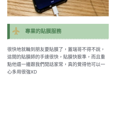
專業的貼膜服務
很快地就輪到朋友要貼膜了，蓋瑞哥不得不說，
這間的貼膜師的手速很快，貼膜快狠準，而且重
點他還一邊跟我們閒話家常，真的覺得他可以一
心多用很強XD