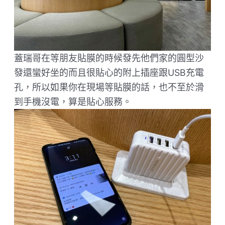
蓋瑞哥在等朋友貼膜的時候發先他們家的圓型沙
發還蠻好坐的而且很貼心的附上插座跟USB充電
孔，所以如果你在現場等貼膜的話，也不至於滑
到手機沒電，算是貼心服務。