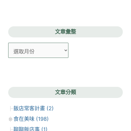
文章彙整
文
章
彙
整
文章分類
飯店常客計畫 (2)
食在美味 (198)
聊聊飯店事 (1)