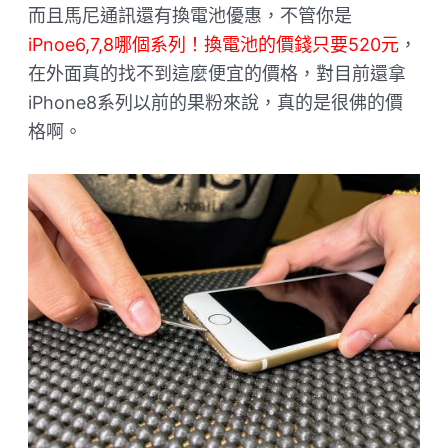
而且馬尼通訊還有換電池優惠，不管你是
iPnoe6,7,8哪個系列！換電池的價錢只要520元
，
在外面真的找不到這麼便宜的價格，對目前還拿
iPhone8系列以前的果粉來說，真的是很佛的價
格啊。