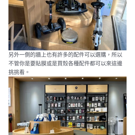
另外一側的牆上也有許多的配件可以選購，所以
不管你是要貼膜或是買殼各種配件都可以來這邊
挑挑看。