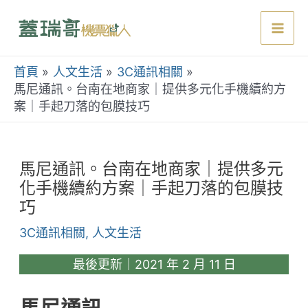
跳
至
Mai
主
要
首頁
人文生活
3C通訊相關
Men
內
馬尼通訊。台南在地商家｜提供多元化手機續約方
案｜手起刀落的包膜技巧
容
馬尼通訊。台南在地商家｜提供多元
化手機續約方案｜手起刀落的包膜技
巧
3C通訊相關
,
人文生活
最後更新｜2021 年 2 月 11 日