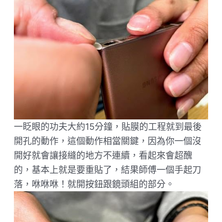
一眨眼的功夫大約15分鐘，貼膜的工程就到最後
開孔的動作，這個動作相當關鍵，因為你一個沒
開好就會讓接縫的地方不連續，看起來會超醜
的，基本上就是要重貼了，結果師傅一個手起刀
落，咻咻咻！就開按鈕跟鏡頭組的部分。