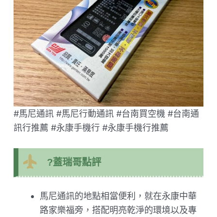
#馬尼通訊 #馬尼行動通訊 #台南買空機 #台南通
訊行推薦 #永康手機行 #永康手機行推薦
?蓋瑞哥點評
馬尼通訊的地點相當便利，就在永康中華
路家樂福旁，搭配明亮乾淨的環境以及專