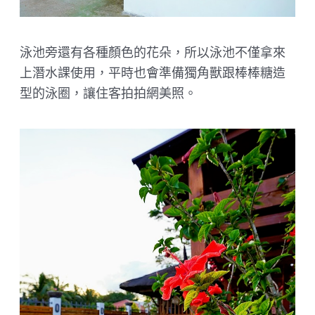
泳池旁還有各種顏色的花朵，所以泳池不僅拿來
上潛水課使用，平時也會準備獨角獸跟棒棒糖造
型的泳圈，讓住客拍拍網美照。