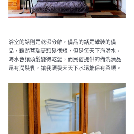
浴室的話則是乾濕分離，備品的話是罐裝的備
品，雖然蓋瑞哥頭髮很短，但是每天下海潛水，
海水會讓頭髮變得乾澀，而民宿提供的備洗澡品
還有潤髮乳，讓我頭髮天天下水還能保有柔順。