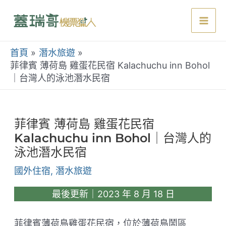
跳
至
Mai
主
要
首頁
潛水旅遊
Men
內
菲律賓 薄荷島 雞蛋花民宿 Kalachuchu inn Bohol
｜台灣人的泳池潛水民宿
容
菲律賓 薄荷島 雞蛋花民宿
Kalachuchu inn Bohol｜台灣人的
泳池潛水民宿
國外住宿
,
潛水旅遊
最後更新｜2023 年 8 月 18 日
菲律賓薄荷島雞蛋花民宿，位於薄荷島鬧區