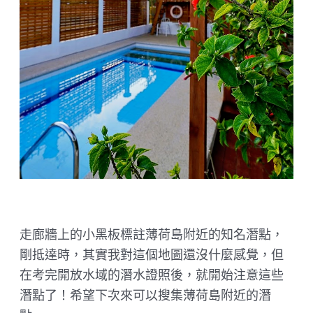
走廊牆上的小黑板標註薄荷島附近的知名潛點，
剛抵達時，其實我對這個地圖還沒什麼感覺，但
在考完開放水域的潛水證照後，就開始注意這些
潛點了！希望下次來可以搜集薄荷島附近的潛