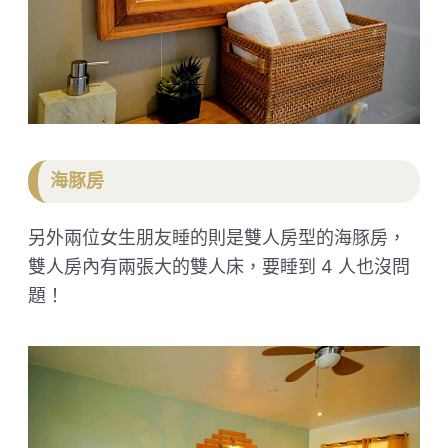
海豚房
另外兩位女生朋友睡的則是雙人房型的海豚房，
雙人房內有兩張大的雙人床，要睡到 4 人也沒問
題！