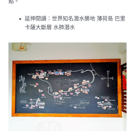
點。
延伸閱讀：世界知名潛水勝地 薄荷島 巴里
卡薩大斷層 水肺潛水