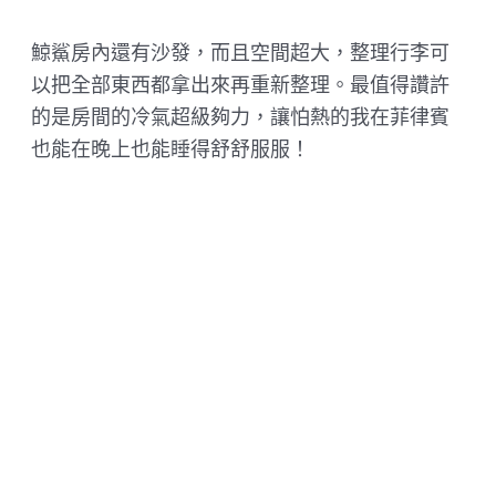
鯨鯊房內還有沙發，而且空間超大，整理行李可
以把全部東西都拿出來再重新整理。最值得讚許
的是房間的冷氣超級夠力，讓怕熱的我在菲律賓
也能在晚上也能睡得舒舒服服！