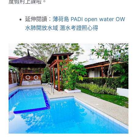
度假村上課啦。
延伸閱讀：
薄荷島 PADI open water OW
水肺開放水域 潛水考證照心得