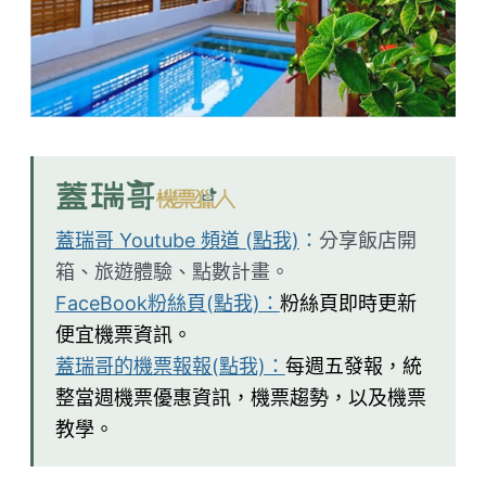
蓋瑞哥 Youtube 頻道 (點我)
：
分享飯店開
箱、旅遊體驗、點數計畫。
FaceBook粉絲頁(點我)：
粉絲頁即時更新
便宜機票資訊。
蓋瑞哥的機票報報(點我)：
每週五發報，統
整當週機票優惠資訊，機票趨勢，以及機票
教學。