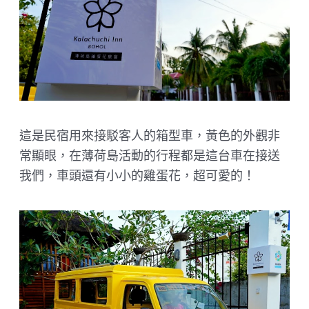
這是民宿用來接駁客人的箱型車，黃色的外觀非
常顯眼，在薄荷島活動的行程都是這台車在接送
我們，車頭還有小小的雞蛋花，超可愛的！