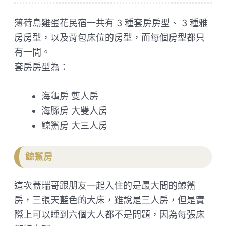
薄荷島雞蛋花民宿一共有 3 種套房房型、 3 種雅
房房型，以及背包床位的房型，而每個房型都只
有一間。
套房房型為：
海龜房 雙人房
海豚房 大雙人房
鯨鯊房 大三人房
鯨鯊房
這次蓋瑞哥跟朋友一起入住的是最大間的鯨鯊
房，三張天藍色的大床，雖說是三人房，但是實
際上可以睡到六個大人都不是問題，因為每張床