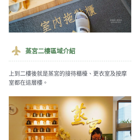
蒸宮二樓區域介紹
上到二樓後就是蒸宮的接待櫃檯、更衣室及按摩
室都在這層樓。