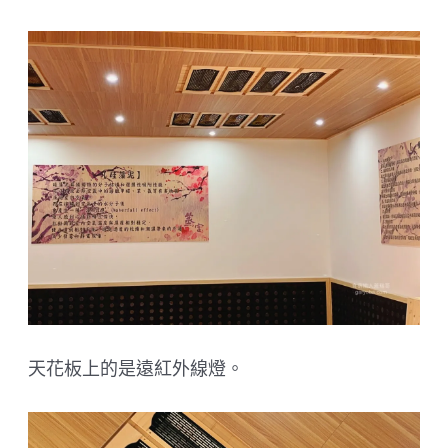
天花板上的是遠紅外線燈。