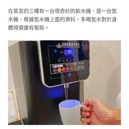
在蒸宮的三樓有一台很奇妙的飲水機，是一台氫
水機，根據氫水機上面的資料，多喝氫水對於身
體得健康有幫助。