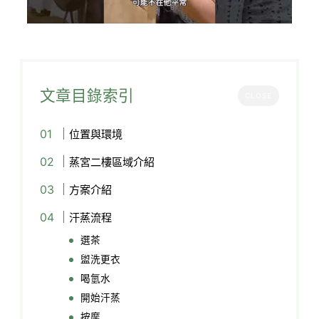
文章目錄索引
CLOSE
位置與環境
蒸宮二樓區域介紹
方案介紹
汗蒸流程
選茶
盥洗更衣
喝氫水
開始汗蒸
按摩