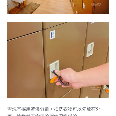
盥洗室採用乾濕分離，換洗衣物可以先放在外