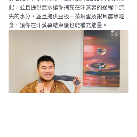
配，並且提供氫水讓你補充在汗蒸幕的過程中流
失的水分，並且提供豆板、茶葉蛋及銀耳露等輕
食，讓你在汗蒸幕結束後也能補充能量。