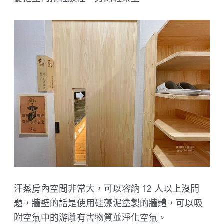
汗蒸房內空間非常大，可以容納 12 人以上沒問
題，牆壁的話是使用硅藻泥塗製的牆體，可以吸
附空氣中的游離有害物質並淨化空氣。