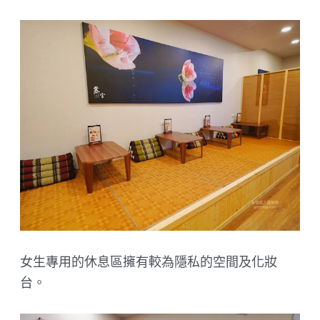
女生專用的休息區擁有較為隱私的空間及化妝
台。