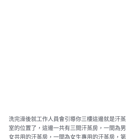
洗完澡後就工作人員會引導你三樓這邊就是汗蒸
室的位置了，這邊一共有三間汗蒸房，一間為男
女共用的汗蒸房，一間為女生專用的汗蒸房，第