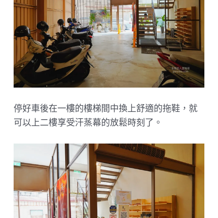
停好車後在一樓的樓梯間中換上舒適的拖鞋，就
可以上二樓享受汗蒸幕的放鬆時刻了。