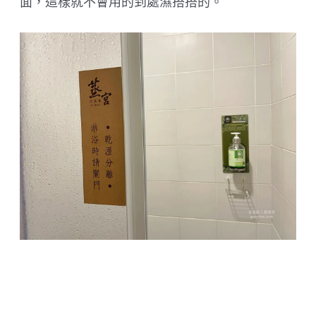
面，這樣就不會用的到處濕搭搭的。