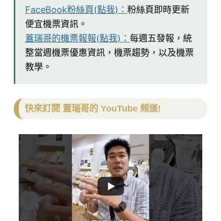
FaceBook粉絲頁(點我)：
粉絲頁即時更新
便宜機票資訊。
蓋瑞哥的機票報報(點我)：
每週五發報，統
整當週機票優惠資訊，機票趨勢，以及機票
教學。
快來訂閱 蓋瑞哥的 YouTube 頻道!