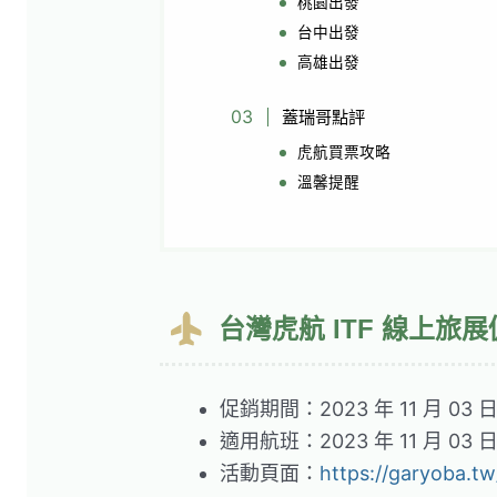
桃園出發
台中出發
高雄出發
蓋瑞哥點評
虎航買票攻略
溫馨提醒
台灣虎航 ITF 線上旅
促銷期間：2023 年 11 月 03 日 1
適用航班：2023 年 11 月 03 日 
活動頁面：
https://garyoba.t