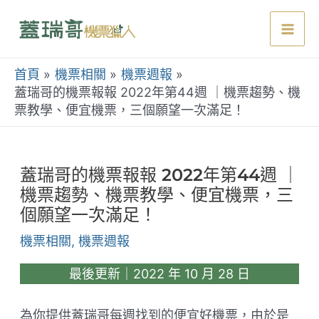
跳
至
Mai
主
要
首頁
機票相關
機票週報
Men
內
蓋瑞哥的機票報報 2022年第44週 ｜機票趨勢、機
票教學、便宜機票，三個願望一次滿足！
容
蓋瑞哥的機票報報 2022年第44週 ｜
機票趨勢、機票教學、便宜機票，三
個願望一次滿足！
機票相關
,
機票週報
最後更新｜2022 年 10 月 28 日
為你提供蓋瑞哥每週找到的便宜好機票，由於是