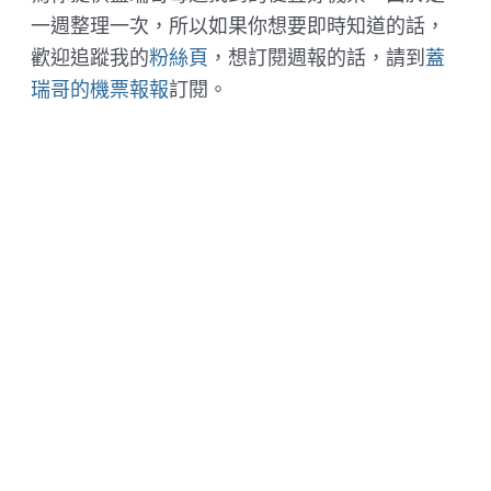
一週整理一次，所以如果你想要即時知道的話，
歡迎追蹤我的
粉絲頁
，想訂閱週報的話，請到
蓋
瑞哥的機票報報
訂閱。