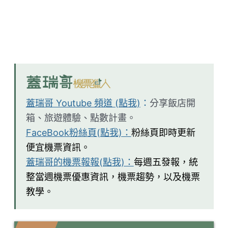
蓋瑞哥 Youtube 頻道 (點我)
：
分享飯店開
箱、旅遊體驗、點數計畫。
FaceBook粉絲頁(點我)：
粉絲頁即時更新
便宜機票資訊。
蓋瑞哥的機票報報(點我)：
每週五發報，統
整當週機票優惠資訊，機票趨勢，以及機票
教學。