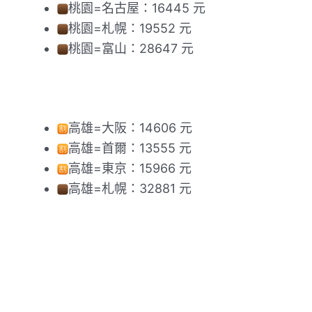
桃園=名古屋：16445 元
桃園=札幌：19552 元
桃園=富山：28647 元
高雄=大阪：14606 元
高雄=首爾：13555 元
高雄=東京：15966 元
高雄=札幌：32881 元​