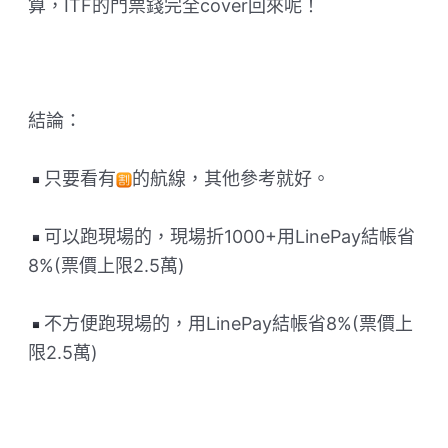
算，ITF的門票錢完全cover回來呢！
結論：
只要看有
的航線，其他參考就好。
可以跑現場的，現場折1000+用LinePay結帳省
8%(票價上限2.5萬)
不方便跑現場的，用LinePay結帳省8%(票價上
限2.5萬)