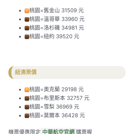
桃園=舊金山 31509 元
桃園=溫哥華 33960 元
桃園=洛杉磯 34981 元
桃園=紐約 39520 元
紐澳票價
桃園=奧克蘭 29198 元
桃園=布里斯本 32757 元
桃園=雪梨 36969 元
桃園=莫爾本 36428 元
機票優惠限定
中華航空官網
購票喔