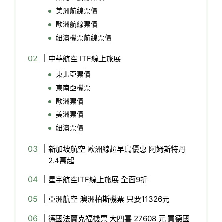
美洲航線票價
歐洲航線票價
紐澳機票航線票價
中華航空 ITF線上旅展
東北亞票價
東南亞機票
歐洲票價
美洲票價
紐澳票價
新加坡航空 歐洲線超早鳥優惠 阿姆斯特丹
2.4萬起
星宇航空ITF線上旅展 全面9折
亞洲航空 澳洲柏斯機票 只要11326元
德國法蘭克福機票 大四喜 27608 元 買德國