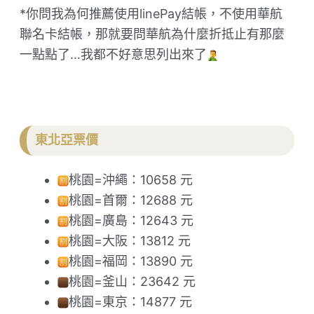
*你問我為何推薦使用linePay結帳，不使用華航
聯名卡結帳，那就要問華航為什麼折抵止有那麼
一點點了…我都不好意思列出來了
東北亞票價
桃園=沖繩：10658 元
桃園=首爾：12688 元
桃園=廣島：12643 元
桃園=大阪：13812 元
桃園=福岡：13890 元
桃園=釜山：23642 元
桃園=東京：14877 元