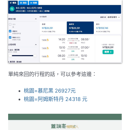
單純來回的行程的話，可以參考這邊：
桃園=慕尼黑 26927元
桃園=阿姆斯特丹 24318 元