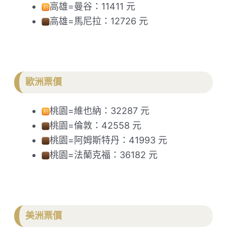
高雄=曼谷：11411 元
高雄=馬尼拉：12726 元
歐洲票價
桃園=維也納：32287 元
桃園=倫敦：42558 元
桃園=阿姆斯特丹：41993 元
桃園=法蘭克福：36182 元
美洲票價