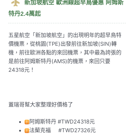
新加坡航空 歐洲線超早鳥優惠 阿姆斯
特丹2.4萬起
五星航空「新加坡航空」的出現明年的超早鳥特
價機票，從桃園(TPE)出發前往新加坡(SIN)轉
機，前往歐洲各點的來回機票，其中最為誇張的
是前往阿姆斯特丹(AMS)的機票，來回只要
24318元！
蓋瑞哥幫大家整理好價格了
阿姆斯特丹 #TWD24318元
法蘭克福 ​ ​ ​ ​ #TWD27326元