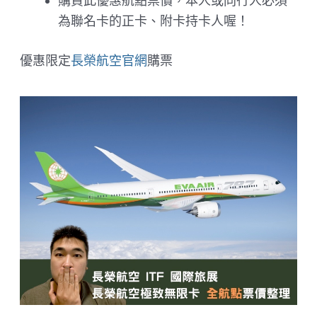
購買此優惠航點票價，本人或同行人必須
為聯名卡的正卡、附卡持卡人喔！
優惠限定
長榮航空官網
購票