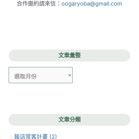
合作邀約請來信：
oogaryoba@gmail.com
文章彙整
文
章
彙
整
文章分類
飯店常客計畫 (2)