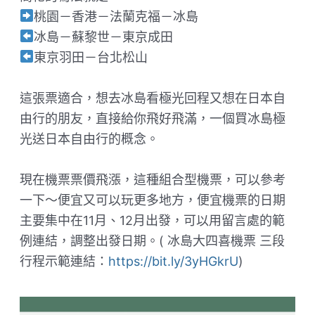
桃園－香港－法蘭克福－冰島
冰島－蘇黎世－東京成田
東京羽田－台北松山
這張票適合，想去冰島看極光回程又想在日本自
由行的朋友，直接給你飛好飛滿，一個買冰島極
光送日本自由行的概念。
現在機票票價飛漲，這種組合型機票，可以參考
一下～便宜又可以玩更多地方，便宜機票的日期
主要集中在11月、12月出發，可以用留言處的範
例連結，調整出發日期。( 冰島大四喜機票 三段
行程示範連結：
https://bit.ly/3yHGkrU
)