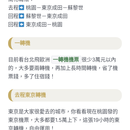
​去程
桃園－東京成田－蘇黎世
回程
蘇黎世－東京成田
回程
東京成田－桃園
​一轉機
目前看台北飛歐洲
一轉機機票
很少3萬元以內
的，大多要兩轉機，再加上長時間轉機，省了機
票錢，多了住宿錢！
​去程東京轉機
東京是大家很愛去的城市，你看看現在桃園發的
東京機票，大多都要1.5萬上下，這張19小時的東
京轉機，自由運用！