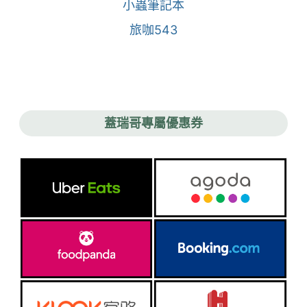
小蟲筆記本
旅咖543
蓋瑞哥專屬優惠券