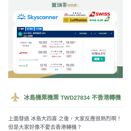
冰島機票機票 TWD27834 不香港轉機
​上面發過 冰島大四喜 之後，大家反應很熱烈啊！
但是大家好像不愛去香港轉機 ?