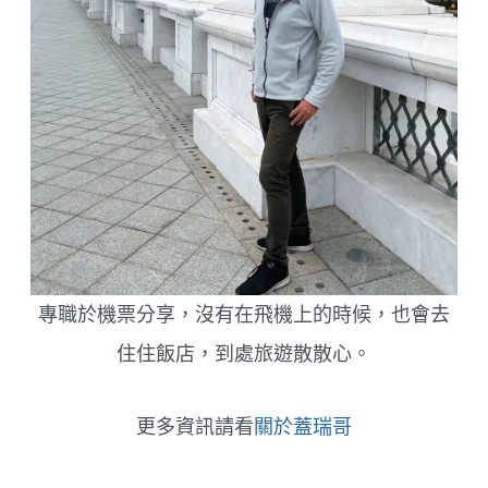
專職於機票分享，沒有在飛機上的時候，也會去
住住飯店，到處旅遊散散心。
更多資訊請看
關於蓋瑞哥