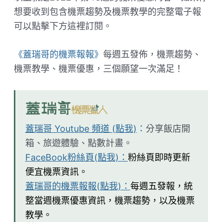
想要收到包含機票趨勢及機票教學的完整電子報
可以點擊下方這裡訂閱。
《蓋瑞哥的機票報報》
每週五發佈，機票趨勢、
機票教學、機票優惠，三個願望一次滿足！
蓋瑞哥 Youtube 頻道 (點我)
：
分享飯店開
箱、旅遊體驗、點數計畫。
FaceBook粉絲頁(點我)：
粉絲頁即時更新
便宜機票資訊。
蓋瑞哥的機票報報(點我)：
每週五發報，統
整當週機票優惠資訊，機票趨勢，以及機票
教學。