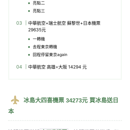
​亮點二
​亮點三
中華航空+瑞士航空 蘇黎世+日本機票
29635元
​一轉機
​去程東京轉機
​回程停留東京again
中華航空 高雄=大阪 14294 元
冰島大四喜機票 34273元 買冰島送日
本​