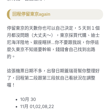
​回程停留東京again
停留東京的天數你也可以自己決定，５天到１個
月都沒問題（大丈夫～），東京採買代購、迪士
尼海洋陸地、銀座瞎拼…你不要跟我說，你停這
麼久東京不知道要幹嘛，錢錢會自己找到出路
的。
這張機票日期不多，出發日期蓋瑞哥幫你整理好
了，回程第二段跟第三段就自己看狀況在調整
囉！
​10月 30
11月 01,02,08,22