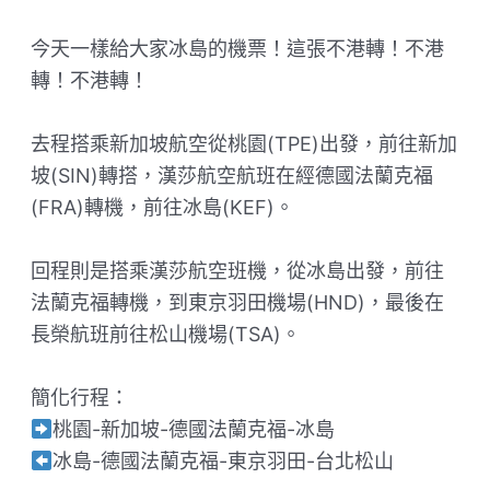
今天一樣給大家冰島的機票！這張不港轉！不港
轉！不港轉！
去程搭乘新加坡航空從桃園(TPE)出發，前往新加
坡(SIN)轉搭，漢莎航空航班在經德國法蘭克福
(FRA)轉機，前往冰島(KEF)。
回程則是搭乘漢莎航空班機，從冰島出發，前往
法蘭克福轉機，到東京羽田機場(HND)，最後在
長榮航班前往松山機場(TSA)。
簡化行程：
桃園-新加坡-德國法蘭克福-冰島
冰島-德國法蘭克福-東京羽田-台北松山