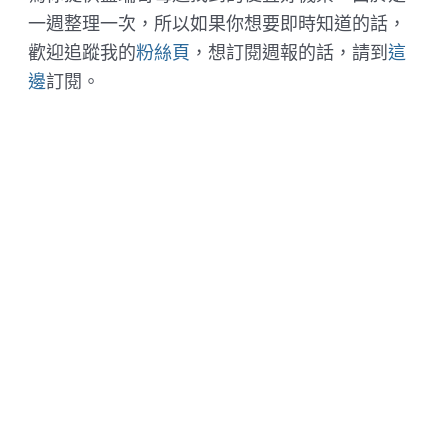
一週整理一次，所以如果你想要即時知道的話，
歡迎追蹤我的
粉絲頁
，想訂閱週報的話，請到
這
邊
訂閱。