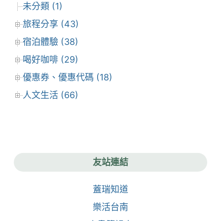
未分類 (1)
旅程分享 (43)
宿泊體驗 (38)
喝好咖啡 (29)
優惠券、優惠代碼 (18)
人文生活 (66)
友站連結
蓋瑞知道
樂活台南