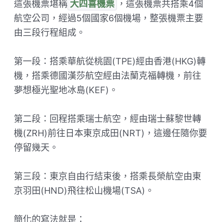
這張機票堪稱
大四喜機票
，這張機票共搭乘4個
航空公司，經過5個國家6個機場，整張機票主要
由三段行程組成。
第一段：搭乘華航從桃園(TPE)經由香港(HKG)轉
機，搭乘德國漢莎航空經由法蘭克福轉機，前往
夢想極光聖地冰島(KEF)。
第二段：回程搭乘瑞士航空，經由瑞士蘇黎世轉
機(ZRH)前往日本東京成田(NRT)，這邊任隨你要
停留幾天。
第三段：東京自由行結束後，搭乘長榮航空由東
京羽田(HND)飛往松山機場(TSA)。
簡化的寫法就是：