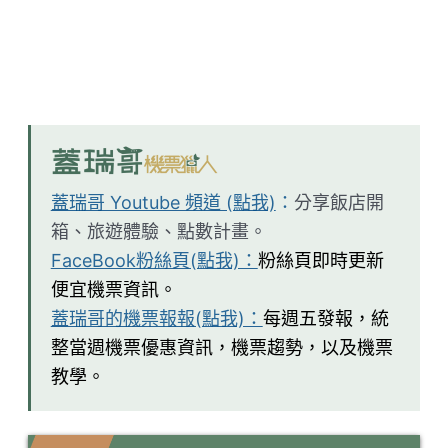
蓋瑞哥 Youtube 頻道 (點我)
：
分享飯店開
箱、旅遊體驗、點數計畫。
FaceBook粉絲頁(點我)：
粉絲頁即時更新
便宜機票資訊。
蓋瑞哥的機票報報(點我)：
每週五發報，統
整當週機票優惠資訊，機票趨勢，以及機票
教學。