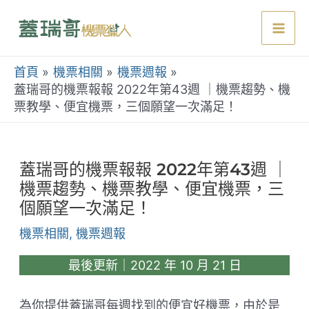
跳
至
Mai
主
要
首頁
機票相關
機票週報
Men
內
蓋瑞哥的機票報報 2022年第43週 ｜機票趨勢、機
票教學、便宜機票，三個願望一次滿足！
容
蓋瑞哥的機票報報 2022年第43週 ｜
機票趨勢、機票教學、便宜機票，三
個願望一次滿足！
機票相關
,
機票週報
最後更新｜2022 年 10 月 21 日
為你提供蓋瑞哥每週找到的便宜好機票，由於是