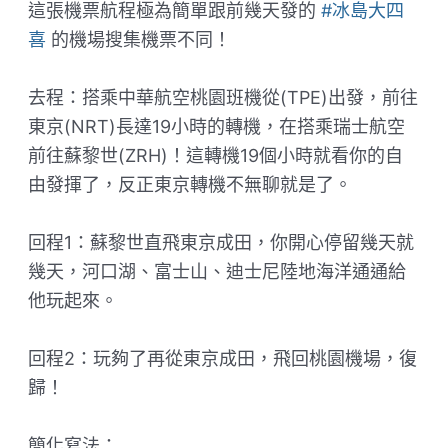
這張機票航程極為簡單跟前幾天發的
#冰島大四
喜
的機場搜集機票不同！
去程：搭乘中華航空桃園班機從(TPE)出發，前往
東京(NRT)長達19小時的轉機，在搭乘瑞士航空
前往蘇黎世(ZRH)！這轉機19個小時就看你的自
由發揮了，反正東京轉機不無聊就是了。
回程1：蘇黎世直飛東京成田，你開心停留幾天就
幾天，河口湖、富士山、迪士尼陸地海洋通通給
他玩起來。
回程2：玩夠了再從東京成田，飛回桃園機場，復
歸！
​簡化寫法：