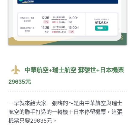
中華航空+瑞士航空 蘇黎世+日本機票
29635元
一早就來給大家一張嗨的～是由中華航空與瑞士
航空的聯手打造的一轉機＋日本停留機票，這張
機票只要29635元。