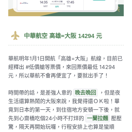
中華航空 高雄=大阪 14294 元
華航明年1月1日開航「高雄=大阪」航線，目前已
經釋出 #低價艙等票價，來回票價最低 14294
元，所以華航不會再便宜了，要就出手了！
時間帶的話，是差強人意的
晚去晚回
，但是夜
生活還算熱鬧的大阪來說，我覺得還ＯＫ啦！畢
竟到日本的第一天，到住宿地方安頓一下後，就
先到心齋橋吃個24小時不打烊的
一蘭拉麵
壓壓
驚，隔天再開始玩囉，行程安排上也算是蠻順