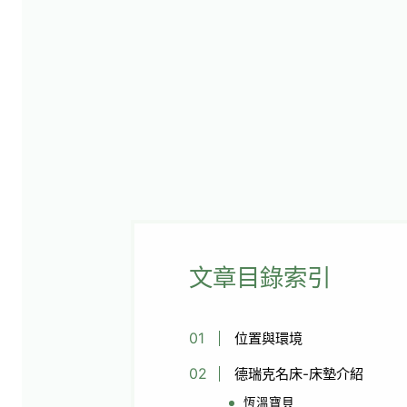
文章目錄索引
位置與環境
德瑞克名床-床墊介紹
恆溫寶貝