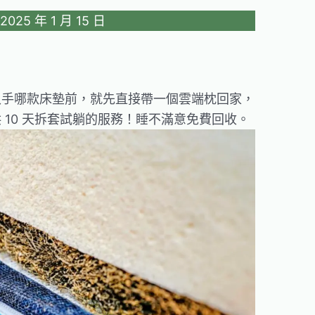
25 年 1 月 15 日
入手哪款床墊前，就先直接帶一個雲端枕回家，
 10 天拆套試躺的服務！睡不滿意免費回收。