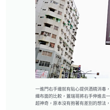
一進門右手邊就有貼心提供酒精消毒，並
織布面的比較，蓋瑞哥將右手伸進去
超神奇，原本沒有抱著有差別的想法