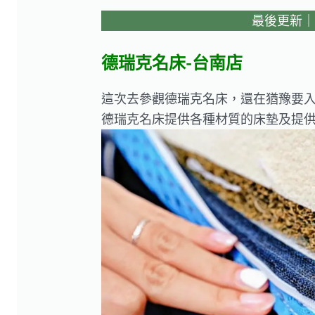
最後更新｜20
德瑞克名床-台南店
這次去參觀德瑞克名床，還在猶豫要
德瑞克名床提供各種材質的床墊及提供