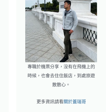
專職於機票分享，沒有在飛機上的
時候，也會去住住飯店，到處旅遊
散散心。
更多資訊請看
關於蓋瑞哥