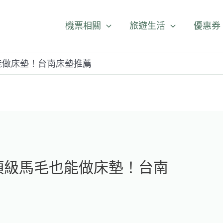
機票相關
旅遊生活
優惠券
能做床墊！台南床墊推薦
頂級馬毛也能做床墊！台南