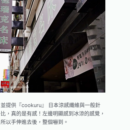
提供『cookuru』 日本涼感纖維與一般針
一比，真的是有感！左邊明顯感到冰涼的感覺，
，所以手伸進去後，整個嚇到。