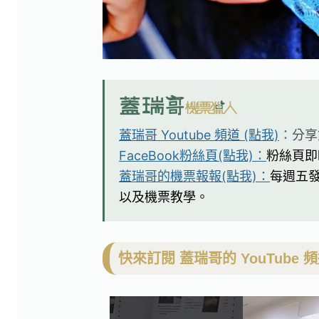
蓋瑞哥 Youtube 頻道 (點我)
：
分享
FaceBook粉絲頁(點我)：
粉絲頁即
蓋瑞哥的機票報報(點我)：
每週五
以及機票教學。
快來訂閱 蓋瑞哥的 YouTube 頻