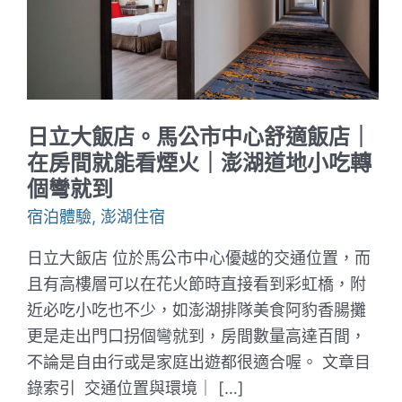
日立大飯店。馬公市中心舒適飯店｜
在房間就能看煙火｜澎湖道地小吃轉
個彎就到
宿泊體驗
,
澎湖住宿
日立大飯店 位於馬公市中心優越的交通位置，而
且有高樓層可以在花火節時直接看到彩虹橋，附
近必吃小吃也不少，如澎湖排隊美食阿豹香腸攤
更是走出門口拐個彎就到，房間數量高達百間，
不論是自由行或是家庭出遊都很適合喔。 文章目
錄索引 交通位置與環境｜ […]