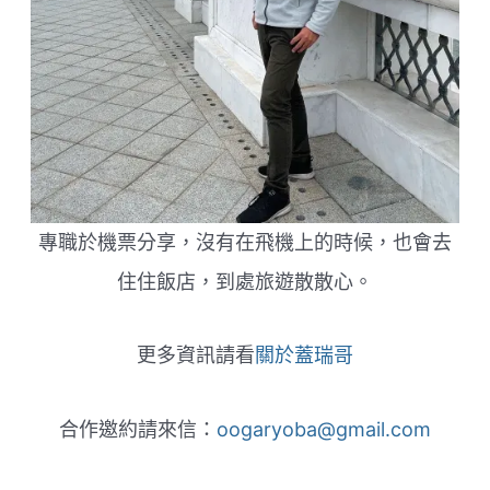
專職於機票分享，沒有在飛機上的時候，也會去
住住飯店，到處旅遊散散心。
更多資訊請看
關於蓋瑞哥
合作邀約請來信：
oogaryoba@gmail.com