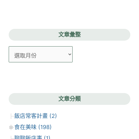
文章彙整
文
章
彙
整
文章分類
飯店常客計畫 (2)
食在美味 (198)
聊聊飯店事 (1)