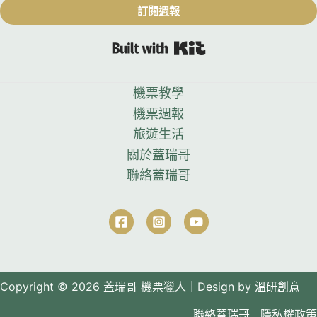
訂閱週報
Built with Kit
機票教學
機票週報
旅遊生活
關於蓋瑞哥
聯絡蓋瑞哥
Copyright © 2026
蓋瑞哥 機票獵人｜Design by
溫研創意
聯絡蓋瑞哥
隱私權政策