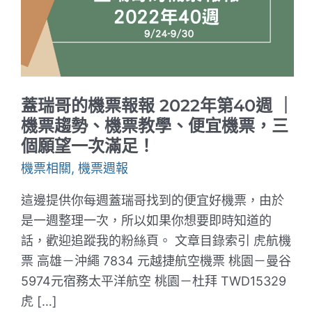
蓋瑞哥的機票報報 2022年第40週 ｜
機票趨勢、機票教學、便宜機票，三
個願望一次滿足！
機票相關
,
機票週報
這邊提供你每週蓋瑞哥找到的便宜好機票，由於
是一週整理一次，所以如果你想要即時知道的
話，歡迎追蹤我的粉絲頁。 文章目錄索引 虎航機
票 高雄－沖繩 7834 元越捷航空機票 桃園－曼谷​
5974元宿務太平洋航空 桃園－杜拜 TWD15329
虎 […]