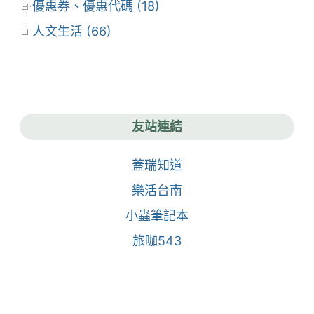
優惠券、優惠代碼 (18)
人文生活 (66)
友站連結
蓋瑞知道
樂活台南
小蟲筆記本
旅咖543