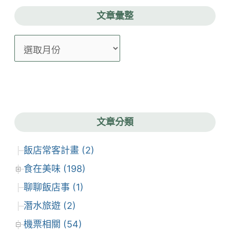
文章彙整
文
章
彙
整
文章分類
飯店常客計畫 (2)
食在美味 (198)
聊聊飯店事 (1)
潛水旅遊 (2)
機票相關 (54)