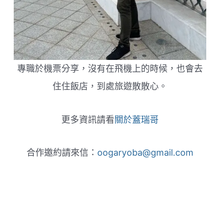
專職於機票分享，沒有在飛機上的時候，也會去
住住飯店，到處旅遊散散心。
更多資訊請看
關於蓋瑞哥
合作邀約請來信：
oogaryoba@gmail.com