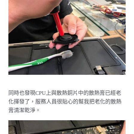
同時也發現CPU上與散熱銅片中的散熱膏已經老
化揮發了，服務人員很貼心的幫我把老化的散熱
膏清潔乾淨。