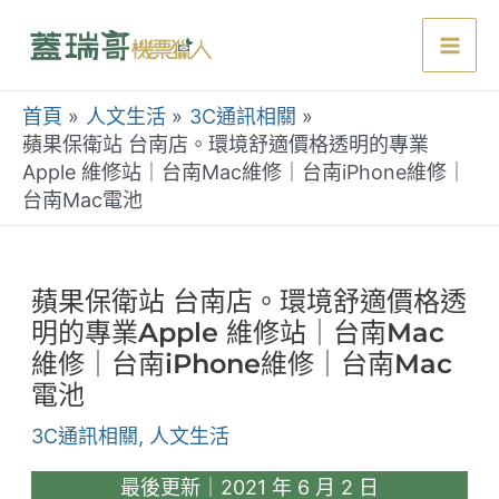
跳
至
Mai
主
要
首頁
人文生活
3C通訊相關
Men
內
蘋果保衛站 台南店。環境舒適價格透明的專業
Apple 維修站｜台南Mac維修｜台南iPhone維修｜
容
台南Mac電池
蘋果保衛站 台南店。環境舒適價格透
明的專業Apple 維修站｜台南Mac
維修｜台南iPhone維修｜台南Mac
電池
3C通訊相關
,
人文生活
最後更新｜2021 年 6 月 2 日