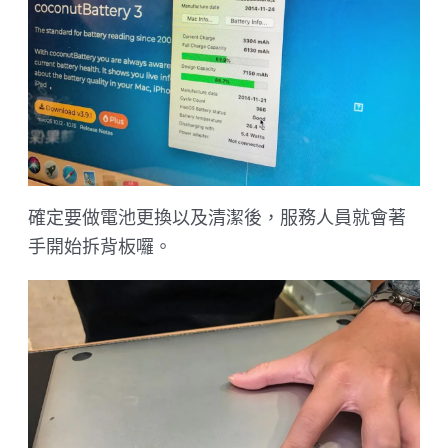
確定要做電池更換以及清潔後，服務人員就會著
手開始拆背板囉。