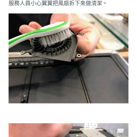
服務人員小心翼翼把風扇拆下來做清潔。