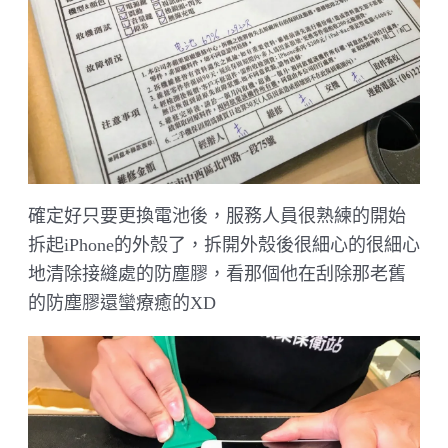
確定好只要更換電池後，服務人員很熟練的開始
拆起iPhone的外殼了，拆開外殼後很細心的很細心
地清除接縫處的防塵膠，看那個他在刮除那老舊
的防塵膠還蠻療癒的XD