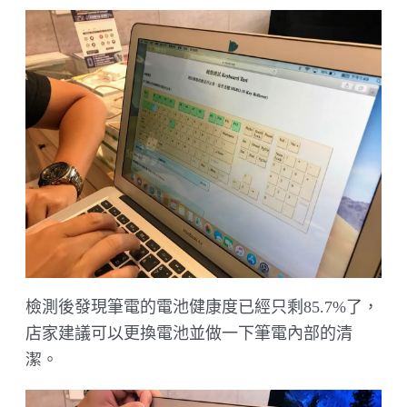
檢測後發現筆電的電池健康度已經只剩85.7%了，
店家建議可以更換電池並做一下筆電內部的清
潔。