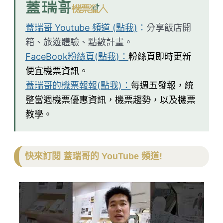
蓋瑞哥 Youtube 頻道 (點我)
：
分享飯店開
箱、旅遊體驗、點數計畫。
FaceBook粉絲頁(點我)：
粉絲頁即時更新
便宜機票資訊。
蓋瑞哥的機票報報(點我)：
每週五發報，統
整當週機票優惠資訊，機票趨勢，以及機票
教學。
快來訂閱 蓋瑞哥的 YouTube 頻道!