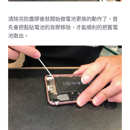
清除完防塵膠後就開始做電池更換的動作了，首
先會把黏貼電池的背膠移除，才能順利的把舊電
池取出。