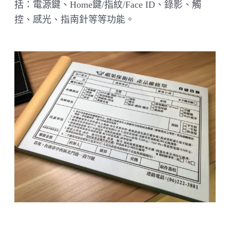
括：電源鍵、Home鍵/指紋/Face ID、錄影、觸
控、感光、指南針等等功能。