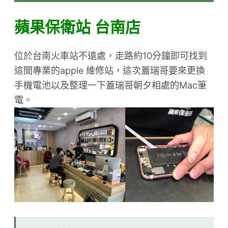
蘋果保衛站 台南店
位於台南火車站不遠處，走路約10分鐘即可找到
這間專業的apple 維修站，這次蓋瑞哥要來更換
手機電池以及整理一下蓋瑞哥朝夕相處的Mac筆
電。