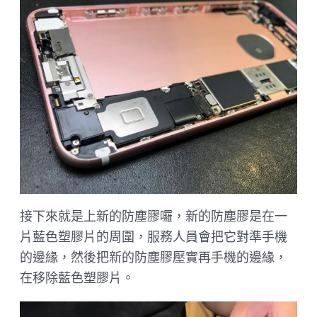
接下來就是上新的防塵膠囉，新的防塵膠是在一
片藍色塑膠片的周圍，服務人員會把它對準手機
的邊緣，然後把新的防塵膠壓實再手機的邊緣，
在移除藍色塑膠片。