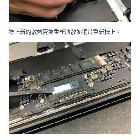
塗上新的散熱膏並重新將散熱銅片重新接上。