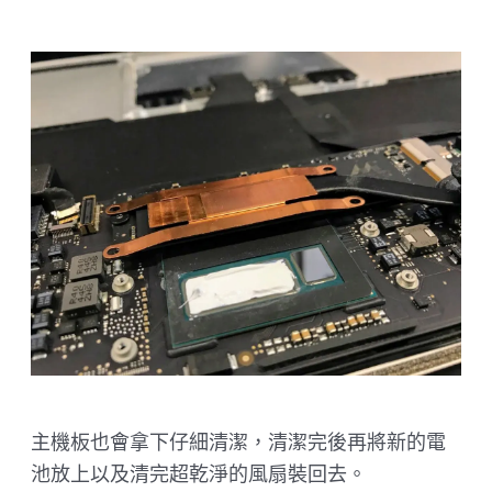
主機板也會拿下仔細清潔，清潔完後再將新的電
池放上以及清完超乾淨的風扇裝回去。