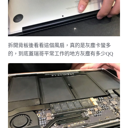
拆開背板後看看這個風扇，真的是灰塵卡蠻多
的，到底蓋瑞哥平常工作的地方灰塵有多少QQ